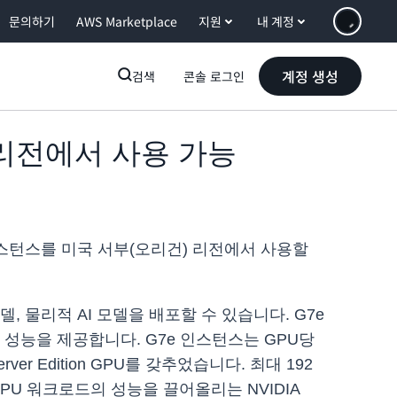
문의하기
AWS Marketplace
지원
내 계정
계정 생성
검색
콘솔 로그인
) 리전에서 사용 가능
2 G7e 인스턴스를 미국 서부(오리건) 리전에서 사용할
델, 물리적 AI 모델을 배포할 수 있습니다. G7e
성능을 제공합니다. G7e 인스턴스는 GPU당
rver Edition GPU를 갖추었습니다. 최대 192
 GPU 워크로드의 성능을 끌어올리는 NVIDIA