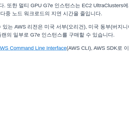
. 또한 멀티 GPU G7e 인스턴스는 EC2 UltraClusters에
 다중 노드 워크로드의 지연 시간을 줄입니다.
 수 있는 AWS 리전은 미국 서부(오리건), 미국 동부(버지
플랜의 일부로 G7e 인스턴스를 구매할 수 있습니다.
WS Command Line Interface
(AWS CLI), AWS S