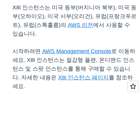
X8i 인스턴스는 미국 동부(버지니아 북부), 미국 동
부(오하이오), 미국 서부(오리건), 유럽(프랑크푸르
트), 유럽(스톡홀름)의
AWS 리전
에서 사용할 수
있습니다.
시작하려면
AWS Management Console
로 이동하
세요. X8i 인스턴스는 절감형 플랜, 온디맨드 인스
턴스 및 스팟 인스턴스를 통해 구매할 수 있습니
다. 자세한 내용은
X8i 인스턴스 페이지
를 참조하
세요.