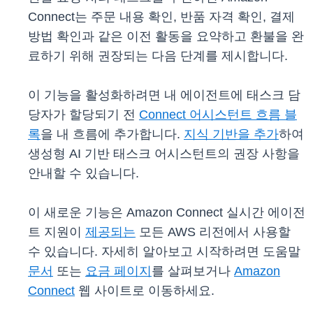
Connect는 주문 내용 확인, 반품 자격 확인, 결제
방법 확인과 같은 이전 활동을 요약하고 환불을 완
료하기 위해 권장되는 다음 단계를 제시합니다.
이 기능을 활성화하려면 내 에이전트에 태스크 담
당자가 할당되기 전
Connect 어시스턴트 흐름 블
록
을 내 흐름에 추가합니다.
지식 기반을 추가
하여
생성형 AI 기반 태스크 어시스턴트의 권장 사항을
안내할 수 있습니다.
이 새로운 기능은 Amazon Connect 실시간 에이전
트 지원이
제공되는
모든 AWS 리전에서 사용할
수 있습니다. 자세히 알아보고 시작하려면 도움말
문서
또는
요금 페이지
를 살펴보거나
Amazon
Connect
웹 사이트로 이동하세요.