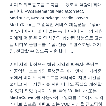
비디오 워크플로를 구축할 수 있도록 역량이 확대
됩니다. AWS Elemental MediaConnect,
MediaLive, MediaPackage, MediaConvert,
MediaTailor는 포괄적인 서비스 제품군을 구성하
여 말레이시아 및 더 넓은 동남아시아 지역의 시청
자에게 더 짧은 지연 시간과 향상된 성능으로 고품
질 비디오 콘텐츠를 수집, 전송, 트랜스코딩, 패키
징, 전달할 수 있도록 지원합니다..
이번 지역 확장으로 해당 지역의 방송사, 콘텐츠
제공업체, 스트리밍 플랫폼은 이제 엣지에 가까운
곳에서 비디오 워크로드를 처리하여 지연 시간을
줄이고 지역 시청자를 위한 비디오 품질을 개선할
수 있게 되었습니다. 예를 들어 MediaLive 또는
MediaConvert를 사용하여 쿠알라룸푸르에서 각각
라이브 스포츠 이벤트 또는 VOD 자산을 인코딩하