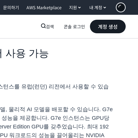
문의하기
AWS Marketplace
지원
내 계정
계정 생성
검색
콘솔 로그인
서 사용 가능
2 G7e 인스턴스를 유럽(런던) 리전에서 사용할 수 있습
델, 물리적 AI 모델을 배포할 수 있습니다. G7e
성능을 제공합니다. G7e 인스턴스는 GPU당
rver Edition GPU를 갖추었습니다. 최대 192
 GPU 워크로드의 성능을 끌어올리는 NVIDIA