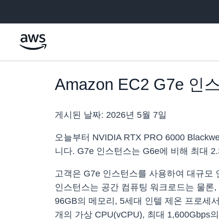
메인 콘텐츠로 건너뛰기
Amazon EC2 G7e
게시된 날짜:
2026년 5월 7일
오늘부터 NVIDIA RTX PRO 6000 Blac
니다. G7e 인스턴스는 G6e에 비해 최대 
고객은 G7e 인스턴스를 사용하여 대규모 언어 
인스턴스는 공간 컴퓨팅 워크로드는 물론, 
96GB의 메모리, 5세대 인텔 제온 프로세서와 함께
개의 가상 CPU(vCPU), 최대 1,600G