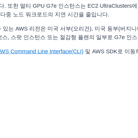
. 또한 멀티 GPU G7e 인스턴스는 EC2 UltraClusters에
 다중 노드 워크로드의 지연 시간을 줄입니다.
수 있는 AWS 리전은 미국 서부(오리건), 미국 동부(버지니
턴스, 스팟 인스턴스 또는 절감형 플랜의 일부로 G7e 인
WS Command Line Interface(CLI)
및 AWS SDK로 이