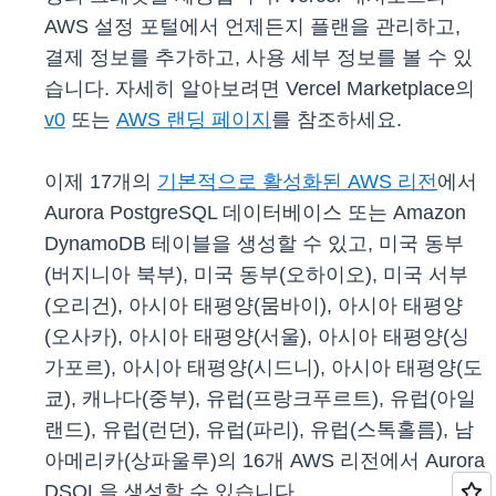
AWS 설정 포털에서 언제든지 플랜을 관리하고,
결제 정보를 추가하고, 사용 세부 정보를 볼 수 있
습니다. 자세히 알아보려면 Vercel Marketplace의
v0
또는
AWS 랜딩 페이지
를 참조하세요.
이제 17개의
기본적으로 활성화된 AWS 리전
에서
Aurora PostgreSQL 데이터베이스 또는 Amazon
DynamoDB 테이블을 생성할 수 있고, 미국 동부
(버지니아 북부), 미국 동부(오하이오), 미국 서부
(오리건), 아시아 태평양(뭄바이), 아시아 태평양
(오사카), 아시아 태평양(서울), 아시아 태평양(싱
가포르), 아시아 태평양(시드니), 아시아 태평양(도
쿄), 캐나다(중부), 유럽(프랑크푸르트), 유럽(아일
랜드), 유럽(런던), 유럽(파리), 유럽(스톡홀름), 남
아메리카(상파울루)의 16개 AWS 리전에서 Aurora
DSQL을 생성할 수 있습니다.