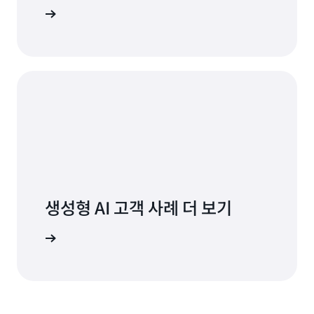
 알아보기
생성형 AI 고객 사례 더 보기
더 보기