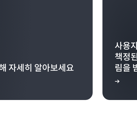
사용자
책정된
대해 자세히 알아보세요
림을 
시작하기