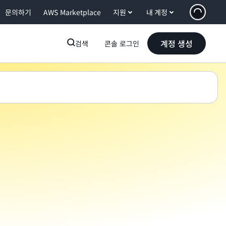
문의하기
AWS Marketplace
지원
내 계정
계정 생성
검색
콘솔 로그인