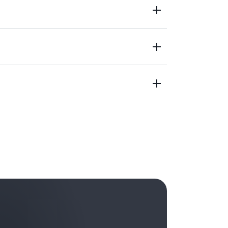
간, 분기별 또는 연간으로 설정하고 특정 예산 한
용량이 예산 임계값에 어떻게 도달하는지에 대한
아보기
으로 실행되거나 승인 프로세스를 통해 실행되도
세히 알아보기
합니다.
아보기