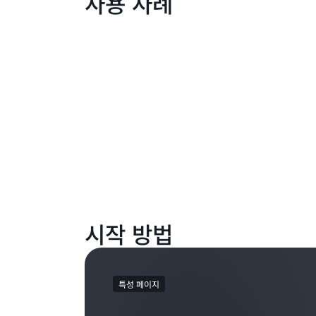
사용 사례
시작 방법
특성 페이지