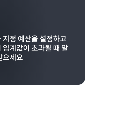
 지정 예산을 설정하고
 임계값이 초과될 때 알
받으세요