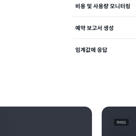
비용 및 사용량 모니터링
예약 보고서 생성
원하는 예산 기간을 일일, 월
도를 생성합니다.
임계값에 응답
실제 또는 예측된 비용과 사
모범 사례에 대해 자세히 알
정보를 파악합니다.
예산 목표를 초과할 때 자동
예산 보고서 작성에 대해 자
록 사용자 지정 작업을 설정
알림 생성에 대해 자세히 알
가이드