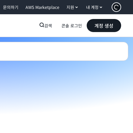
문의하기
AWS Marketplace
지원
내 계정
계정 생성
검색
콘솔 로그인