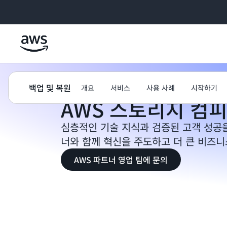
메인 콘텐츠로 건너뛰기
AWS
백업 복구
파트너 솔루션
백업 및 복원
개요
서비스
사용 사례
시작하기
AWS 스토리지 컴
심층적인 기술 지식과 검증된 고객 성공을
너와 함께 혁신을 주도하고 더 큰 비즈니
AWS 파트너 영업 팀에 문의