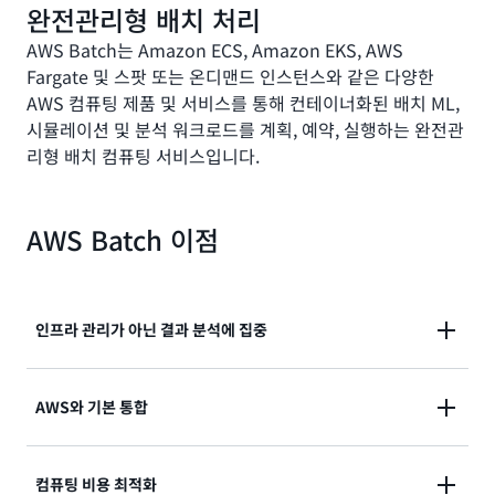
완전관리형 배치 처리
AWS Batch는 Amazon ECS, Amazon EKS, AWS
Fargate 및 스팟 또는 온디맨드 인스턴스와 같은 다양한
AWS 컴퓨팅 제품 및 서비스를 통해 컨테이너화된 배치 ML,
시뮬레이션 및 분석 워크로드를 계획, 예약, 실행하는 완전관
리형 배치 컴퓨팅 서비스입니다.
AWS Batch 이점
인프라 관리가 아닌 결과 분석에 집중
소프트웨어 또는 서버를 설치하지 않고도 수십만 건의
AWS와 기본 통합
배치 및 기계 학습, 시뮬레이션 및 분석 컴퓨팅 작업을 실
행할 수 있습니다.
기본적으로 AWS와 통합하여 확장, 네트워킹, 관리 기능
컴퓨팅 비용 최적화
을 구현할 수 있습니다.