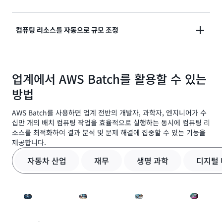
볼륨 및 리소스 요구 사항에 따라 컴퓨팅 작업 분배를 최
컴퓨팅 리소스를 자동으로 규모 조정
적화하여 비용을 절감할 수 있습니다.
대규모 처리 및 시뮬레이션을 지원하는 완전관리형 인프
라를 통해 컴퓨팅 리소스를 자동으로 확장할 수 있습니
업계에서 AWS Batch를 활용할 수 있는
다.
방법
AWS Batch를 사용하면 업계 전반의 개발자, 과학자, 엔지니어가 수
십만 개의 배치 컴퓨팅 작업을 효율적으로 실행하는 동시에 컴퓨팅 리
소스를 최적화하여 결과 분석 및 문제 해결에 집중할 수 있는 기능을
제공합니다.
자동차 산업
재무
생명 과학
디지털