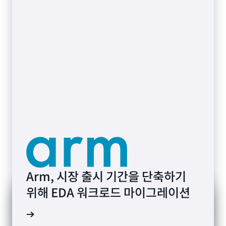
수
있
습
니
다.
Arm, 시장 출시 기간을 단축하기
위해 EDA 워크로드 마이그레이션
연구 읽기