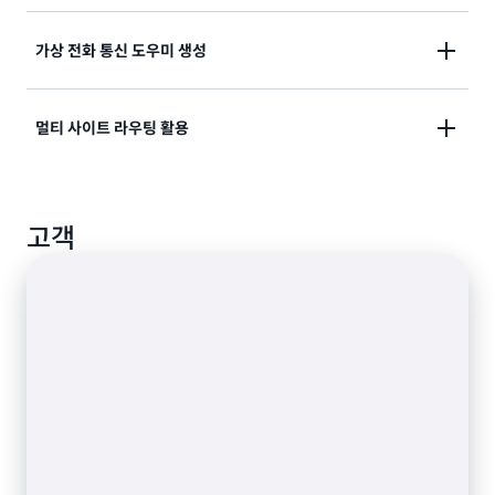
내장하여 외래 또는 입원 상황에서 의료 전문가와 환자
를 채팅과 영상 통화로 연결해 원격 진료가 이루어지도
고품질 오디오, 비디오, 화면 공유를 e-러닝 애플리케이
가상 전화 통신 도우미 생성
록 합니다.
션에서 제공하여 교육자가 복잡한 개념을 설명할 수 있
게 하고 더 많은 원격 학습자에 대해 교육 품질 저하 없이
설정하기 쉬운 가상 도우미를 사용해 고객이 약속 일정
멀티 사이트 라우팅 활용
교육을 진행하도록 합니다.
을 잡거나 답신을 요청하기 위해 프롬프트에 따라 상대
방에게 빠르게 연결할 수 있습니다.
SIP 트렁킹을 사용해 발신자의 의도, 번호, 기타 통화 상
고객
황에 따라 전화 통화를 여러 사무실 및 콜 센터 위치에 라
우팅합니다.