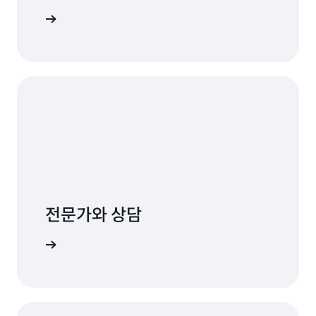
 살펴보기
전문가와 상담
문의처