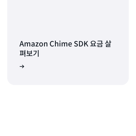
Amazon Chime SDK 요금 살
펴보기
 알아보기