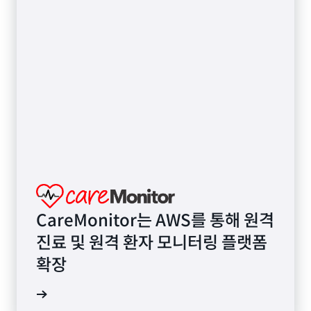
CareMonitor는 AWS를 통해 원격
진료 및 원격 환자 모니터링 플랫폼
확장
연구 읽기