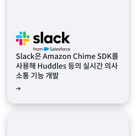
Slack은 Amazon Chime SDK를
사용해 Huddles 등의 실시간 의사
소통 기능 개발
그 읽기