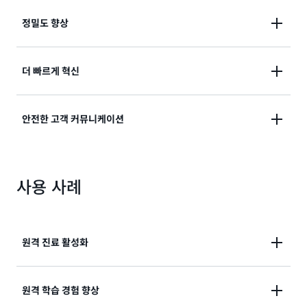
정밀도 향상
AWS 기계 학습을 사용해 충실도를 개선하고 의사소통
더 빠르게 혁신
세션의 취지를 이해합니다.
의사소통 빌딩 블록을 사용해 혁신을 가속화하고, 개발
안전한 고객 커뮤니케이션
자 리소스는 특별한 고객 가치를 성취하는 데 투입합니
다.
고객 의사소통을 보호하고 수요에 맞춰 쉽게 확장하거나
사용 사례
축소합니다.
원격 진료 활성화
의료 및 진료 애플리케이션에 실시간 의사소통 기능을
원격 학습 경험 향상