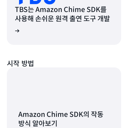
TBS는 Amazon Chime SDK를
사용해 손쉬운 원격 출연 도구 개발
연구 읽기
시작 방법
Amazon Chime SDK의 작동
방식 알아보기