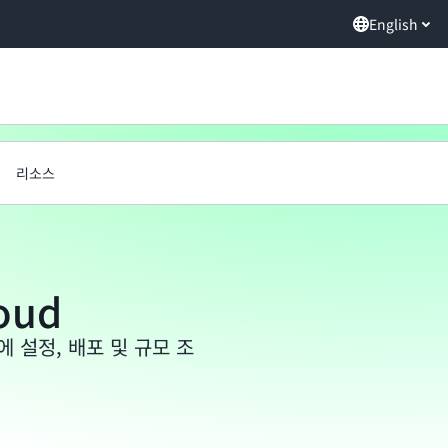
English
리소스
oud
 설정, 배포 및 규모 조