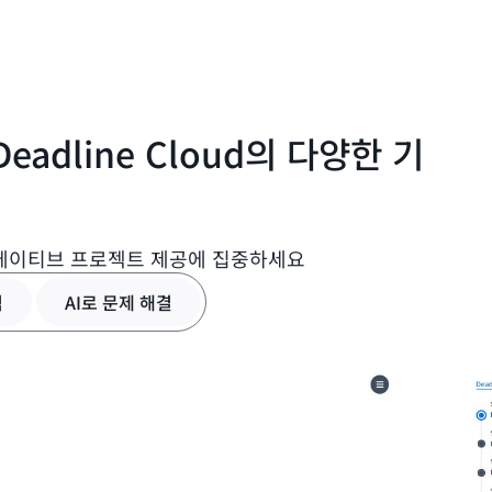
광범위한 사용자 지정 도구와
Deadline Cloud 어시
분석하고, 근본 원인을 파악하
요되는 시간을 줄이고 프로덕션
있는 DCC 애플리케이션에 대
adline Cloud의 다양한 기
류, 구성 불일치, 리소스 제
리에이티브 프로젝트 제공에 집중하세요
적
AI로 문제 해결