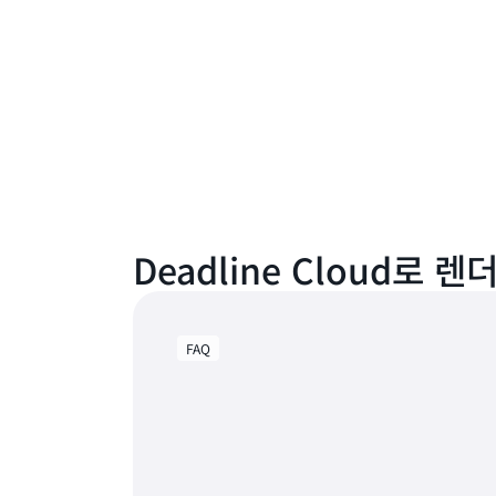
Deadline Cloud로 
FAQ