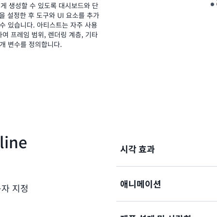
더 쉽게 생성할 수 있도록 대시보드와 단
을 설정한 후 도구와 UI 요소를 추가
수 있습니다. 아티스트는 자주 사용
여 프레임 범위, 렌더링 계층, 기타
개 변수를 정의합니다.
ine
시각 효과
애니메이션
Foundry Nuke 및 SideF
용자 지정
한 지원을 통해 복잡한 VFX
고 포함된 사용자 지정 도구