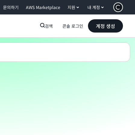
문의하기
AWS Marketplace
지원
내 계정
계정 생성
검색
콘솔 로그인