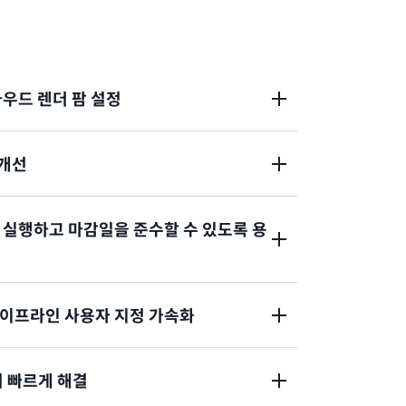
라우드 렌더 팜 설정
 개선
용하면 배포를 몇 개월에서 몇 분으로 단축하는 간단
를 관리할 필요 없이 렌더 팜을 더 쉽게 구축할
 실행하고 마감일을 준수할 수 있도록 용
량 추적을 비롯한 기본 제공 비용 관리 기능을
 예산을 계획대로 관리할 수 있습니다. 사용량
른 요금을 사용하면 소비하는 리소스에 대해서
파이프라인 사용자 지정 가속화
용하면 복잡한 자산을 렌더링하고, 프로덕션 일정을
 수행하고, 까다로운 처리 시간을 더 잘 충족
팅 인스턴스를 분 단위로 스케일 업하고 스케일
더 빠르게 해결
 끝나면 스케일 다운하세요.
k Arnold, Autodesk Maya, Foundry Nuke,
dini 등의 인기 있는 디지털 콘텐츠 제작 도구를 위한