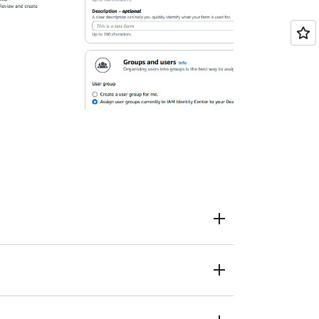
X Houdini와 같은 디지털 콘텐츠 제작(DCC)에 대
와 시뮬레이션을 처리할 수 있도록 용량을 확장하
와 필요한 소프트웨어를 통합할 수 있습니다.