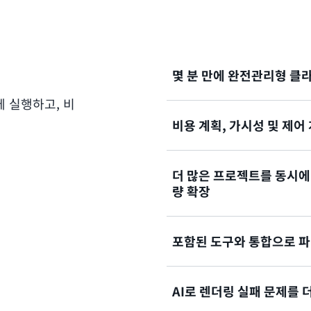
점
몇 분 만에 완전관리형 클
 실행하고, 비
비용 계획, 가시성 및 제어
Deadline Cloud를 사
한 설정을 통해 백엔드 인프라
수 있습니다.
더 많은 프로젝트를 동시에
프로젝트별 예산 설정 및 사용
량 확장
통해 렌더링 비용을 관리하고
기반 라이선스와 사용량에 따
만 비용을 지불하면 됩니다.
포함된 도구와 통합으로 
Deadline Cloud를 사
가속화하고, 새로운 프로젝트를
할 수 있도록 수천 개의 컴퓨
AI로 렌더링 실패 문제를 
다운할 수 있습니다. 작업이
Deadline Cloud는 Autodes
Keyshot, SideFX Hou