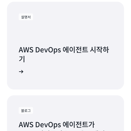
래픽이 급증할 때 모든 요청이 하나의 인스턴스로
: 속도 제한 초과로 인한 API 스로틀
리소스 제한
대기하는 단일 포드 병목 현상이 발생합니다.
링으로 인해 인시던트가 발생한 경우, AWS
AWS DevOps 에이전트는 Kubernetes 클러스
DevOps 에이전트는 즉각적인 완화 조치로 속도/
설명서
터에 Horizontal Pod Autoscaler를 추가할 것
버스트 제한을 높이는 것을 권장할 수 있습니다.
을 권장할 수 있습니다. 이 클러스터는 수요에 따
쓰기 용량 초과로 인한 Amazon
리소스 제한:
라 서비스를 수평적으로 자동 확장하여 로드를 여
DynamoDB 스로틀링으로 인해 인시던트가 발생
러 포드에 효과적으로 분산합니다.
한 경우, AWS DevOps 에이전트는 즉각적인 완
AWS DevOps 에이전트 시작하
실패한 Amazon ECS 배포를
배포 파이프라인:
화 조치로 쓰기 용량을 늘릴 것을 권장할 수 있습
기
분석한 후, AWS DevOps 에이전트는 Amazon
니다.
EventBridge를 사용하여 자동 롤백을 활성화하
성능 저하에 따른 콜드 스타트
구성 요소 장애:
 알아보기
고 배포 상태를 모니터링할 것을 권장할 수 있습
지연 시간으로 인해 인시던트가 발생한 경우,
니다. 이러한 변경을 통해 작업 상태 확인 실패를
AWS DevOps Agent는 즉각적인 완화 조치로 프
신속하게 탐지하고 해결하여 고객 트랜잭션이 중
로비저닝된 동시성을 늘리는 것을 권장할 수 있습
단되는 것을 방지할 수 있습니다.
니다.
배포 실패를 분석한 후
AWS
배포 파이프라인:
,
DevOps 에이전트는 Amazon ECS 작업 정의에
블로그
대해 Prometheus 연결을 위한 Amazon
AWS DevOps 에이전트가
Managed Service의 필수적인 배포 전 검증을