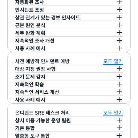
자동화된 조사
인시던트 조정
AWS DevOps Agent는 ServiceNow와 같은 티켓팅
상관 관계가 있는 경보 인사이트
및 경보 시스템과 통합하여 인시던트 티켓으로부터
대화형 채팅을 사용하여 조사를 시작하고 안내할 수
근본 원인 분석
자동으로 조사를 시작하고, 기존 워크플로 내에서 인
도 있습니다. AWS DevOps 에이전트는 운영 팀의 일
AWS DevOps 에이전트는 자동으로 인시던트를 분
세부 완화 계획
시던트 대응을 가속화하여 평균 해결 시간(MTTR)을
원으로 ServiceNow 및 Slack과 같은 협업 도구 내
류하고 관련 경보의 상관 관계를 분석하여 동일한 이
AWS DevOps 에이전트는 관찰성 도구, 코드 리포지
지속적인 조사 개선
단축합니다.
에서 직접 작업하여 결과를 공유하고 대응을 조정합
벤트에서 발생한 시기를 식별합니다. 이를 통해 어떤
토리 및 CI/CD 파이프라인과 통합되어 원격 분석, 코
AWS DevOps Agent는 근본 원인을 파악한 후 인시
사용 사례 예시
니다. 필요한 경우, 조사를 통해 직접 AWS Support
경보가 서로 상관 관계에 있고 어떤 경보가 별도 조사
드 및 배포 데이터를 상호 연관시키고 분석하며 탐색
던트 해결, 성공 확인, 필요 시 변경 사항 되돌리기를
AWS DevOps 에이전트는 학습된 조사 기술을 개발
사례를 생성하여 AWS Support 전문가에게 즉각적
가 필요한지 즉시 파악하여 인시던트 대응 속도를 높
한 가설, 관찰 내용 및 근본 원인 조사 결과를 공유합
실행하기 위한 제반 조치를 포함하는 상세한 완화 계
하기 위해 과거 조사를 검토하여 조사 기능을 개선합
AWS DevOps Agent는
사전 예방적 인시던트 예방
모두 열기
전체 스택의 시스템 변경,
인 컨텍스트를 제공하여 더 빠르게 해결할 수 있습니
이고, 불필요한 정보를 줄이며, 팀이 가장 중요한 문
니다. AWS DevOps Agent는 체계적인 조사를 통해
획을 제공합니다. 또한 AWS DevOps 에이전트는 다
니다. 학습한 조사 기술은 과거 조사 사례를 분석하여
및
대상 지정 권장 사항
입력 이상 현상, 리소스 제한, 구성 요소 장애
종
다.
제부터 우선 처리할 수 있도록 합니다.
전체 환경에서 시스템 변경, 입력 이상, 리소스 제한,
른 프론티어 에이전트에서 구현할 수 있는 에이전트
사건의 우선 순위를 정하고 근본 원인 분석 및 완화
조기 문제 감지
로 인한 경보를 체계적으로 조사하여
속성 문제
AWS DevOps 에이전트는 과거 인시던트의 패턴을
구성 요소 장애 및 종속성 문제에서 비롯된 제반 문제
지원 지침(예:
Kiro 자율 에이전트
가 구현할 수 있는
계획을 더 효율적이고 신속하게 수립하는 방법을 배
지속적인 학습
DevOps 팀에 목표 완화 단계를 안내하여 MTTR(평
분석하여 관찰성, 인프라 최적화, 배포 파이프라인 개
AWS DevOps Agent는 관찰 가능 범위의 격차와 경
의 근본 원인을 파악합니다.
코드 개선)을 제공합니다.
우며, 시간이 지날수록 더 능숙해집니다.
균 해결 시간)을 몇 시간에서 몇 분으로 단축합니
지속적인 서비스 개선
선, 애플리케이션 복원력이라는 네 가지 주요 영역을
보를 미세 조정할 기회를 식별하여 평균 탐지 시간
AWS DevOps Agent는 학습 루프를 사용하여 계속
다. 예를 들면, 다음과 같습니다.
사용 사례 예시
강화하는 실행 가능한 권장 사항을 제공합니다. 예를
(MTTD)을 줄이므로 문제가 더 커지기 전에 이를 파
해서 권장 사항을 수정하고 운영 우선 순위에 맞게 조
AWS DevOps Agent는 과거 인시던트의 패턴을 분
들어, AWS DevOps 에이전트는 문제가 프로덕션에
악할 수 있습니다. 예를 들어, 최근 장애에 대한 인시
정하며 권장 사항에 대한 팀의 피드백을 기반으로 조
석하여 향후 운영 중단을 방지하고 시스템 복원력을
온디맨드 SRE 태스크 처리
모두 열기
최근 코드 변경으로 인해 Amazon
AWS DevOps Agent는 중요한 인
시스템 변경:
관찰성 개선:
도달하는 것을 방해할 수 있는 테스트 격차를 식별할
던트 탐지가 너무 오래 걸렸다는 사실을 파악한 후,
직의 요구에 맞게 점점 더 관련성이 높은 권장 사항을
강화하는 대상 지정 권장 사항을 제공합니다. 실제 인
상시 이용 가능한 운영 팀원
DynamoDB에 병목 현상이 발생하여 비효율적인
증 시스템의 경우 탐지 시간을 줄이고 통합 중단
수 있습니다. 권장 사항에는 애플리케이션 또는 인프
AWS DevOps 에이전트는 탐지 시간을 줄이고 운영
제공합니다.
시던트를 평가하여
기본 통합
관찰성, 인프라 최적화, 배포 파
사용으로 인한 지연 시간이 길어지는 경우, AWS
이 연장되는 것을 방지하기 위해 경보 임곗값을
DevOps 에이전트에게 운영 관련 질문을 하고 콘솔
라 코드를 업데이트하기 위해 코딩 에이전트나 동료
중단이 길어지는 것을 방지하기 위해 오류 소스 근처
,
의 네 가지 주
맞춤형 도구 통합
DevOps Agent는 즉각적인 완화 조치로 변경 사
이프라인 개선
20분 동안 장애 15회에서 5분 이내에 장애 3회로
애플리케이션 복원력