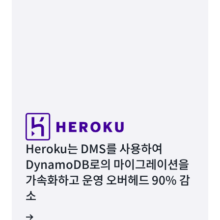
Heroku는 DMS를 사용하여
DynamoDB로의 마이그레이션을
가속화하고 운영 오버헤드 90% 감
소
연구 읽기