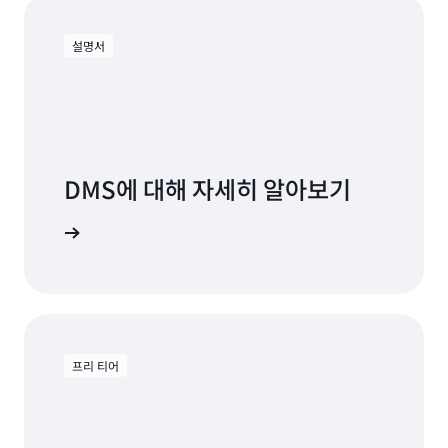
설명서
DMS에 대해 자세히 알아보기
명서 보기
프리 티어