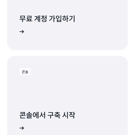
무료 계정 가입하기
용해 보기
콘솔
콘솔에서 구축 시작
로그인