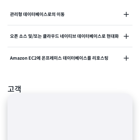
관리형 데이터베이스로의 이동
단순화된 마이그레이션 프로세스를 통해 기존 또는 온프
오픈 소스 및/또는 클라우드 네이티브 데이터베이스로 현대화
레미스 데이터베이스에서 관리형 클라우드 서비스로 마
이그레이션하여 차별화되지 않은 데이터베이스 관리 작
현대화를 통해 비용을 절감하고 가용성, 재해 복구, 신뢰
Amazon EC2에 온프레미스 데이터베이스를 리호스팅
업을 제거합니다.
성을 개선하여 더 빠른 혁신과 더 효율적인 운영을 실현
합니다. 규칙 기반 스키마 변환과 생성형 AI 지원 코드 변
환을 결합하여 데이터베이스 마이그레이션을 가속화합
Amazon EC2 전용 호스트 또는 베어 메탈 기반으로 데
니다.
고객
이터베이스를 리호스팅하여 클라우드 여정을 시작합니
다. 클라우드 확장성과 유연성의 이점을 활용하면서 기
존 운영 모델을 유지합니다. 기본 OS에 대한 전체 액세
스 권한을 유지합니다.