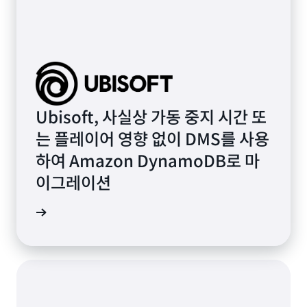
Ubisoft, 사실상 가동 중지 시간 또
는 플레이어 영향 없이 DMS를 사용
하여 Amazon DynamoDB로 마
이그레이션
연구 읽기