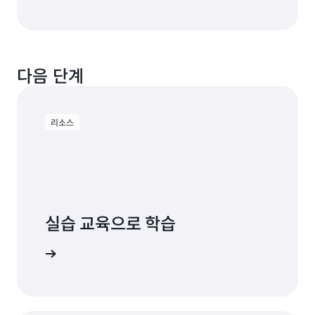
다음 단계
리소스
실습 교육으로 학습
S 시작하기