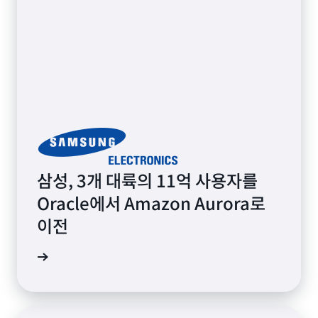
삼성, 3개 대륙의 11억 사용자를
Oracle에서 Amazon Aurora로
이전
연구 읽기