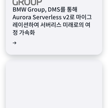
BMW Group, DMS를 통해
Aurora Serverless v2로 마이그
레이션하여 서버리스 미래로의 여
정 가속화
연구 읽기