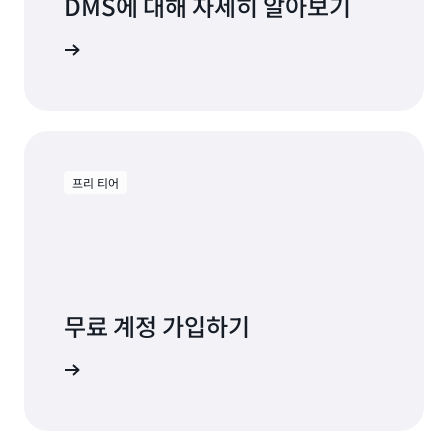
DMS에 대해 자세히 알아보기
명서 보기
프리 티어
무료 계정 가입하기
용해 보기