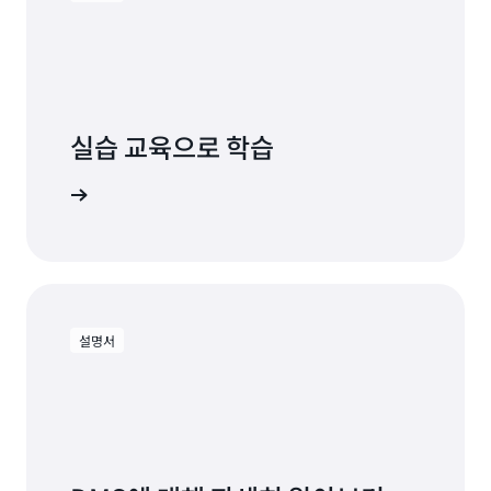
실습 교육으로 학습
S 시작하기
설명서