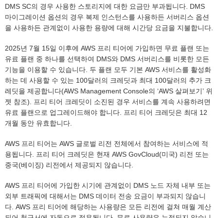
DMS SC의 경우 사용한 스토리지에 대한 요금만 부과됩니다. DMS
마이그레이션 옵션의 경우 복제 인스턴스를 사용하든 서버리스 옵션
을 사용하든 관계없이 사용한 용량에 대해 시간당 요금을 지불합니다.
2025년 7월 15일 이후에 AWS 프리 티어에 가입하면 무료 플랜 또는
유료 플랜 중 하나를 선택하여 DMS와 DMS 서버리스를 비롯한 모든
기능을 이용할 수 있습니다. 두 플랜 모두 기본 AWS 서비스를 활성화
하는 데 사용할 수 있는 100달러의 크레딧과 최대 100달러의 추가 크
레딧을 제공합니다(AWS Management Console의 ‘AWS 살펴보기’ 위
젯 참조). 프리 티어 크레딧이 소진된 경우 서비스를 계속 사용하려면
유료 플랜으로 업그레이드해야 합니다. 프리 티어 크레딧은 최대 12
개월 동안 유효합니다.
AWS 프리 티어는 AWS 글로벌 리전 전체에서 참여하는 서비스에 적
용됩니다. 프리 티어 크레딧은 현재 AWS GovCloud(미국) 리전 또는
중국(베이징) 리전에서 제공되지 않습니다.
AWS 프리 티어에 가입한 시기에 관계없이 DMS 노드 자체 내부 또는
외부 트래픽에 대해서는 DMS 데이터 전송 요금이 부과되지 않습니
다. AWS 프리 티어에 해당하는 사용량은 모든 리전에 걸쳐 매월 계산
되어 청구서에 자동으로 적용됩니다. 무료 사용량은 누적되지 않습니