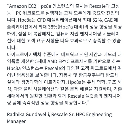
“Amazon EC2 Hpc8a 인스턴스의 출시는 Rescale과 고성
능 HPC 워크로드를 실행하는 고객 모두에게 중요한 진전입
니다. Hpc8a는 CFD 애플리케이션에서 최대 52%, CAE 애
플리케이션에서 최대 38%(Hpc7a 대비)의 성능 향상을 제공
하여, 점점 더 복잡해지는 컴퓨터 지원 엔지니어링 시뮬레이
션에 대한 고객 요구 사항을 더욱 효과적으로 충족할 수 있습
니다.
마이크로아키텍처 수준에서 네트워크 지연 시간과 메모리 대
역폭을 개선한 5세대 AMD EPYC 프로세서를 기반으로 하는
Hpc8a 인스턴스는 Rescale의 다양한 고객 워크로드에서 뛰
어난 범용성을 보여줍니다. 자동차 및 항공우주부터 반도체
설계와 생명과학에 이르기까지, Hpc8a는 유체 역학, 구조 해
석, 다중 물리 시뮬레이션과 같은 문제 해결을 지원하며, 기존
세대에서의 원활한 전환과 함께 Rescale 플랫폼의 엔지니어
링 팀에 즉각적인 성능 향상을 제공합니다.”
Radhika Gundavelli, Rescale Sr. HPC Engineering
Manager