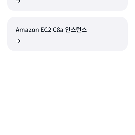
알아보기
Amazon EC2 C8a 인스턴스
알아보기