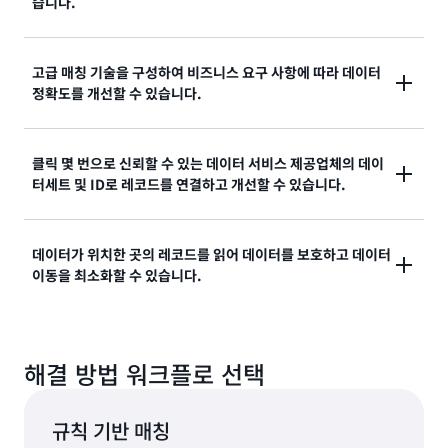
습니다.
복잡한 맞춤형 솔루션을 구축하고 유지 관리할 필요 없
고급 매칭 기술을 구성하여 비즈니스 요구 사항에 따라 데이터
이 관련된 레코드를 더 빠르게 매칭, 연결 및 분석할 수
정확도를 개선할 수 있습니다.
있습니다.
유연하고 쉽게 구성할 수 있는 기계 학습 기반 및 규칙 기
클릭 몇 번으로 신뢰할 수 있는 데이터 서비스 제공업체의 데이
터세트 및 ID로 레코드를 연결하고 개선할 수 있습니다.
반 기법을 사용하여 비즈니스 요구 사항에 따라 레코드
매칭을 최적화할 수 있습니다. 고급 규칙 기반 매칭을 통
해 기업은 거의 실시간으로 신규 및 기존 레코드를 일치
클릭 몇 번으로 데이터 서비스 제공업체가 제공하는 데
데이터가 위치한 곳의 레코드를 읽어 데이터를 보호하고 데이터
시키거나 비즈니스 요구 사항에 따라 퍼지 알고리즘을
이터세트 및 ID를 통해 레코드를 연결하고 개선하여 고
이동을 최소화할 수 있습니다.
사용할 수 있습니다.
객에 대한 이해를 높이고 접근 범위를 넓히며 참여도를
높일 수 있습니다.
AWS Entity Resolution은 레코드의 상주 위치에서 레
코드를 읽으므로 데이터 이동을 최소화하여 데이터 보호
해결 방법 워크플로 선택
를 개선합니다.
규칙 기반 매칭