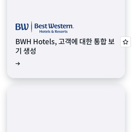
BWH Hotels, 고객에 대한 통합 보
기 생성
사 보기