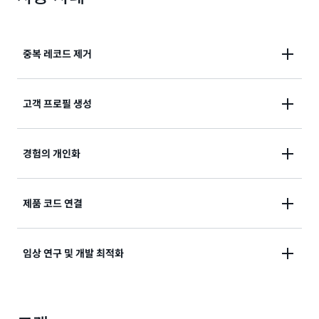
중복 레코드 제거
관련 레코드의 중복을 제거하여 정보를 더 잘 분석하고,
고객 프로필 생성
인공 지능(AI) 모델 훈련을 위해 데이터를 준비하고, 비
즈니스 성과를 개선하세요.
규칙, ML 또는 선별된 데이터 서비스 제공업체 매칭을
경험의 개인화
사용하여 다양한 고객 상호 작용을 단일 프로필에 연결
하여 인사이트를 생성하고 잠재 고객을 식별하세요.
광고 및 마케팅 캠페인, 고객 지원 사례, 로열티 프로그
제품 코드 연결
램, 전자상거래 전반에 걸쳐 통합된 인사이트를 적용하
여 관련성이 더 높은 경험을 제공합니다.
SKU, UPC 또는 독점 제품 ID를 통합된 제품 레코드에
임상 연구 및 개발 최적화
연결하여 매장과 공급망 전반에서 추적을 개선할 수 있
습니다.
일치되고 중복이 제거된 레코드로 연구를 설계하고 추세