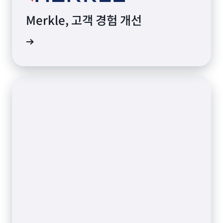
Merkle, 고객 경험 개선
사 보기