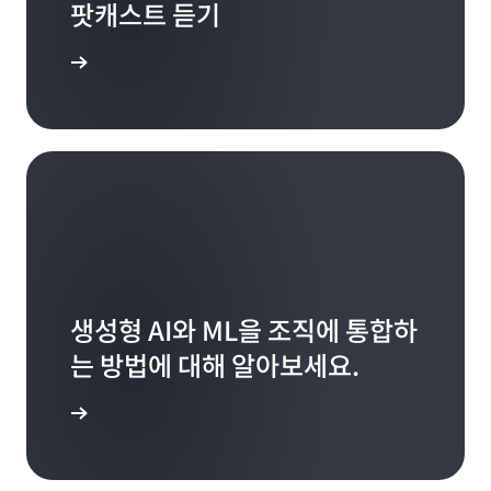
팟캐스트 듣기
지 알아보려고 했습니다. 저는 “안될 것 없지.”라고 말했
Ira Rubenstein:
Miriam McLemore:
Ira Rubenstein:
현재 제공 중인데, 이 기회에 아주 기대가 큽니다. 하지만
고 Movielink의 전신이 나왔습니다. Netflix나 다른 모
Miriam McLemore:
방송국이 300개라고 하셨는데요.
제 컴퓨터에 Amazon Smile 접근성 스티커가 붙어 있
맞는 말입니다.
다른 플랫폼들도 있습니다. 방송국 300개를 모두 가동할
 알아보기
든 것들보다 훨씬 앞섰죠.
는데, Amazon Fire를 개발하던 팀에서 받은 것입니다.
방법을 필사적으로 고민 중입니다. 현지화도 필요하고
이 팀은 대화를 위한 사운드 부스팅 작업을 했고 Fire 기
Ira Rubenstein:
요.
항상 무언가를 시도하고 기술을 발전시킬 수 있는 좋은
술을 기반으로 보청기에 직접 연결하는 작업도 했거든
Ira Rubenstein:
아직 그 여정을 밟고 있다고 느끼는데, 방송국마다 관심
기회가 있었어요. Marvel 이후에는 디지털 만화 같은 일
디지털 커뮤니티를 통해 이를 알리고 인지도를 높이는
요. 정말 멋지네요.
의 정도가 다르기는 합니다. 하지만 다들 미디어 환경에
을 하다가 PBS에 올 기회를 얻었습니다. 보이스카우트
것이 좋습니다. 디지털 방식의 내면을 보면 아주 놀랍거
Miriam McLemore:
서 시청자가 얼마나 많이 분산되었는지 알고 있다고 생
이글 단원으로서 사회에 보답하는 것이 의무라고 느꼈습
든요. 우리 앱은 아마도 비디오 분야에서 가장 정교한 앱
맞습니다. 어려움이 많군요. AWS가 좋은 파트너가 되었
각합니다. 사람들은 어디에나 있고 TV를 전혀 보지 않는
Miriam McLemore:
니다.
중 하나일 것입니다. 우리는 지역 방송국을 현지화하는
기를 바랍니다.
사람들도 있습니다. 이들에게는 YouTube와 같은 플랫
문제를 주세요. 수수께끼를 풀듯이 해결해 드리겠습니
일을 하는데, 미국 내 위치에 따라 지역 방송국의 수는
폼을 통해 다가가야 합니다. 방송에는 없지만 YouTube
다. Ira 씨, 오늘 시간 내주셔서 감사합니다.
1~3개일 수 있습니다. 그리고 각 지역 방송국에서 지역
에는 있는 공영 미디어 콘텐츠를 이러한 플랫폼에서 다
Miriam McLemore:
Ira Rubenstein:
콘텐츠를 업로드할 수 있기 때문에 하나의 앱이지만 시
그 기술들을 사용해서요.
훌륭한 파트너였습니다. 배포 파트너에게 가서 “우리는
루는 것입니다. 그래서 PBS Digital Studios라는 이니
생성형 AI와 ML을 조직에 통합하
Ira Rubenstein:
청하는 위치와 시청하는 방송국에 따라 약간 다르게 보
전적으로 AWS를 사용합니다.”라고 말하면 일이 더 쉬워
셔티브를 만들었습니다. YouTube에 잘 맞는 콘텐츠를
불러 주셔서 감사합니다.
는 방법에 대해 알아보세요.
일 수 있습니다. 기부금을 받고 해당 방송국으로 직접 전
지거든요. 연결하기만 하면 모든 방송국 피드가 한 곳으
상상해보자는 것이었습니다. 그게 10년 전 일입니다. 현
달할 수 있는 백엔드 기부 플랫폼도 있습니다.
로 전달됩니다. 한 가지 형식을 사용하고요. 모든 것이
재로 되돌리면...
더 보기
Elemental 서버를 통합니다. 300가지 다른 방식으로
연결하는 것보다 파트너 관계를 맺기가 더 쉬우므로 규
Miriam McLemore:
Miriam McLemore:
아주 멋진 여정입니다. PBS에 이렇게 탄탄한 기술을 도
모와 효율성이 중요하죠.
조금 달라졌죠.