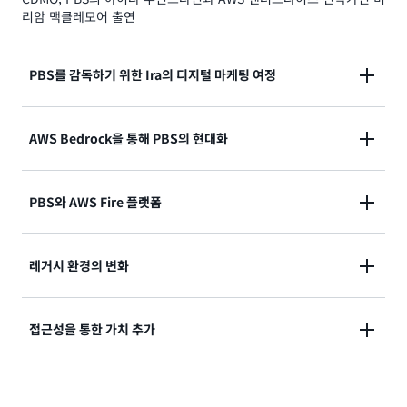
리암 맥클레모어 출연
PBS를 감독하기 위한 Ira의 디지털 마케팅 여정
AWS Bedrock을 통해 PBS의 현대화
Miriam McLemore:
AWS에서 제공하는 Executive Insights 팟캐스트를 시
작하겠습니다. 저는
Miriam McLemore
이고 AWS의
PBS와 AWS Fire 플랫폼
Enterprise Strategist입니다. 오늘은 PBS의 최고 마케
Ira Rubenstein:
마치 국보처럼 느껴졌어요. 웹 사이트를 보았고 스트리
팅 책임자이자 최고 디지털 책임자인 Ira Rubinstein과
밍에서 어떤 어려움을 겪었는지 보았습니다. 10년 전의
이야기를 나눕니다. 이 기회를 갖게 되어 매우 기쁩니다.
레거시 환경의 변화
일입니다. 무엇이든 해서 PBS를 변화시켜야 한다고 느
Ira Rubenstein:
오늘 자리해 주셔서 감사합니다.
프로그램 중간에 “이 번호로 전화하세요.”라고 합니다.
꼈고 지금까지 해낸 모든 것이 자랑스럽습니다. 팀이 이
이 전략은 효과가 있었습니다. 마찰 없는 기부는 가장 마
룬 노력이 맞지만 거기에 가장 큰 디지털 비밀이 있습니
Ira Rubenstein:
접근성을 통한 가치 추가
찰이 심했던 주체에 훨씬 더 효과적일 것입니다. 현재 두
Miriam McLemore:
다. 저희는 AWS에서 매월 4억 개 이상의 스트림을 처리
불러 주셔서 감사합니다.
PBS의 몇몇 레거시 시스템은 변화가 필요합니다. 제가
가지 플랫폼을 사용 중입니다. 하나는 AWS Fire 플랫폼
합니다. 당연히 모든 방송국의 실시간 선형 스트리밍을
일했던 Coca-Cola는 135년이나 되었습니다. 레거시가
으로, 이 플랫폼에 있는 앱입니다. Amazon의 지갑에 연
AWS에서 송출하고 있습니다. 모든 플랫폼에 앱이 있습
많았기 때문에 그 어려움을 잘 알고 있습니다. 레거시 환
Miriam McLemore:
결해서 마음이 끌리고 기부하고 싶어하는 누구든 클릭해
니다.
Passport
라는 서비스가 있는데, 이 멤버십 혜택 서
Miriam McLemore: