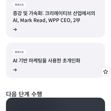
마케팅 일을 시작했어요. Prodigy, Delphi, American
되었습니다. 저는 체제 안의 모두가 EMARKETER에 무
물론입니다. 요점은 저희는 신뢰할 수 있는 브랜드라는
팟캐스트
Online 등이요. 그러다가 웹이 등장하고는 일상 용품을
Miriam McLemore:
료로 액세스할 수 있는 계약을 체결했는데, 추세를 읽고
거죠.
증강 및 가속화: 크리에이티브 산업에서의
마케팅했습니다. 아버지는 미네소타에서 교수셨는데, 모
어렸을 때 그 책을 읽었어요.
Miriam McLemore:
다가올 변화에 대한 데이터를 볼 수 있어야 했기 때문입
든 대학생들에게 기회를 주려면 어떻게 해야 하는지 알
AI, Mark Read, WPP CEO, 2부
보지 못했습니다.
니다. 그것이 첫 번째 단계였습니다. 두 번째 단계는 방송
려 주셨어요. 그래서 상사에게 가서 ‘항상 대학생을 대상
Miriam McLemore:
국에서 데이터와
데이터 기반 의사 결정
을 더 잘 이해함
Ira Rubenstein:
지금 듣기
으로 마케팅을 하는데 웹 사이트 구축해야 한다. 어렵지
100% 맞는 말입니다.
앱에서 “취향에 맞는 프로그램을 찾았어요. 시즌 1 또는
으로써 디지털 플랫폼을 통해 청중과 소비자에게 더 집
Ira Rubenstein:
않다. 하나 만들자’라고 말했습니다. 운이 좋았어요.
2를 보시겠어요? Passport에 가입하세요.”라는 알림이
중할 수 있게 하는 것이었습니다. 방송국의 형태와 규모
아무도 여러분의 귀를 쳐다보지 않고, 요즘은 다들
오면 좋지 않겠어요? 이런 알림은 조정이 가능합니다. 지
가 모두 다르기 때문에 사용자 지정이 가능한 단일 솔루
AirPod이나 다른 것을 끼고 있기 때문에 전혀 문제가 되
Ira Rubenstein:
난 5년간 회원이었다면 회원 유지에 감사를 표하고 후원
션을 대규모로 구축하는 방식으로 접근했습니다. 방송국
사람들은 우리가 데이터를 추적하지 않고, 광고를 게재
지 않습니다. 하지만 듣는 데 도움이 되고 가족에게 도움
Miriam McLemore:
팟캐스트
그 당시 어디에서 일하셨죠?
기부를 늘려 달라고 요청할 수도 있습니다. 이 모든 것이
마다 보유한 자원의 양이 다르기 때문에 이와 같은 디지
하지 않는 것은 물론이고 비상업적이며 아이들에게 매우
이 되고 유대감을 유지하는 데 도움이 된다면 청력 검사
AI 기반 마케팅을 사용한 초개인화
가능합니다. 물론 많은 작업이 필요하고 비용도 수반될
털 작업이 어렵습니다. 대규모로 하기가 어렵죠.
안전하다는 것을 압니다. 아동용 앱이 따로 있어서 아동
를 받아볼 것을 권합니다. 자원도 있습니다. 제가 이사로
것입니다. 그래서 비용을 감당할 자금을 모아야 하지만
용 콘텐츠가 일반 시청자의 콘텐츠와 완전히 분리되어
있는 미국 난청 협회는 소비자를 대변합니다. 게다가 저
지금 듣기
Ira Rubenstein:
매우 낙관적으로 생각하고 있습니다. 제가 하는 일 중 하
있어요. 별도의 어린이 게임 앱도 있습니다. 게임도 비디
는 PBS에 청력 지원을 도입했습니다. 정말 자랑스럽습
20th Century Fox였습니다.
Miriam McLemore:
나는 이것이고요.
오 자산만큼 중요하기 때문입니다. 마케팅을 하고 있는
니다. CEO인 Paula Kerger는 제 이야기를 듣고 청력 지
맞습니다. 어렵죠.
지 물으셨는데 물론 하고 있습니다.
원이 안경만큼 중요하다는 것을 깨달았다고 합니다. 직
다음 단계 수행
Miriam McLemore:
장에서 청력 건강 보험에 가입한 미국인은 많지 않습니
초점을 두는 또 다른 부분은 지역 채널 배포입니다. 방송
그렇군요.
Ira Rubenstein:
다.
케이블 시대에는 의무 송출 규정이라는 법이 생기면서
Miriam McLemore:
방송국이 가장 잘하는 일, 즉 지역 커뮤니티 콘텐츠, 지역
모든 케이블 시스템에서 지역 방송국을 보유해야 했습니
물론입니다.
커뮤니티 서비스, 지역 커뮤니티의 사안을 다루는 것에