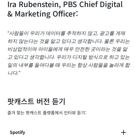
Ira Rubenstein, PBS Chief Digital
네. 저는 이 모든 것이 가치를 더해준다고 생각합니다. 접
경을 극복하기 위해 무엇을 해야 했나요?
PBS에서 맡은 역할과 PBS에 대해 말씀해 주시겠습니
서 기부할 수 있게 하는 것입니다. 클릭 한 번이면 됩니
비스를 만들고 출시할 때 제가 도움을 주었습니다. 지역
근성은 PBS의 핵심이고, 콘텐츠에 접근할 수 있게 하는
& Marketing Officer:
까?
다. 이 앱의 전환율은 12%입니다. 저는 이것이 공영 미
방송국을 지원하게 되면 콘텐츠 라이브러리에 액세스할
것입니다. 다양한 유형의 사람들이 콘텐츠에 접근한다고
디어의 미래라고 생각합니다. 우리가 사용하는 모든 플
수 있게 됩니다. 예를 들어 모든 Ken Burns 문서에 액세
Ira Rubenstein:
말씀하셨는데, 접근성은 또 다른 세계와 자신이 알지 못
랫폼에서 통합 기부를 위해 계속 노력한다면 기회가 있
스할 수 있죠. 가방에 DVD를 넣고 다니는 대신 라이브러
PBS에서 일한 지 10년이 조금 넘었는데... 먼저 PBS에
Ira Rubenstein:
했던 차원으로 들어가는 창입니다. 하지만 다른 유형의
다고 생각합니다. 현재 미디어 환경이 엄청나게 어렵기
“사람들이 우리가 데이터를 추적하지 않고, 광고를 게재
리를 사용할 수 있어요. 지역 방송국을 위해 많은 돈을 아
대해 설명하겠습니다. PBS는 지역 방송국의 회원 조직
물론이죠. PBS에서 제 역할은 마케팅과 브랜드를 감독
접근성도 있습니다.
때문입니다.
주 성공적으로 모았고 이 디지털 스트리밍 시대로 전환
하지 않는다는 것을 알고 있다고 생각합니다. 물론 우리는
입니다. 중앙 방송이나 국영 방송 같지 않아요. 지역 방송
하는 것입니다. 방송 운영, 디지털 운영, 모든 앱은 물론
하는 데 도움이 되었습니다.
비상업적이며 아이들에게 매우 안전한 곳이라는 것을 알
국이나 회원 방송국의 경우 콘텐츠와 서비스를 유료로
배포 전략, 비즈니스 개발, 비즈니스 인텔리전스 팀, 비디
고 있다고 생각합니다. 우리가 디지털 방식으로 하고 있는
제공합니다. 변화는 PBS에만 국한된 것이 아닙니다.
Ira Rubenstein:
오 운영도 감독합니다.
Miriam McLemore:
예. PBS는 접근성을 매우 중요하게 생각합니다. 접근성
일의 내부를 들여다볼 때 우리는 항상 사람들을 놀라게 합
아주 어렵죠.
Miriam McLemore:
은 친밀하고 소중한 것입니다. 당사의 웹 사이트에서는
니다.”
국보라고 하셨는데, 국보는 최대한 지켜야 하는 비밀이
Miriam McLemore:
Miriam McLemore:
시각 장애인을 고려한 접근성을 제공합니다. 시각 장애
잖아요. 왜 아직도 비밀이라고 생각하세요? 사람들에게
맞습니다. 전국에 있으니까요.
멋있습니다.
Ira Rubenstein:
가 있는 분들은 음성 설명을 들을 수 있습니다. 올해부터
물어보면 “PBS는 훌륭하죠”라고 말하지 않을까요?
초대형 미디어 회사들이 경쟁할 만큼 크지 않다는 이야
는 어린이 콘텐츠도 시작했는데 프로그램에 수어(ASL)
기를 읽을 때 기억해야 할 것은 같은 산업에 속해 있지만
팟캐스트 버전 듣기
가 들어갑니다. 수어는 자막 처리에 있어서 다른 점이 있
Ira Rubenstein:
Ira Rubenstein:
비즈니스 모델은 다르다는 것입니다. 여러분과 같은 시
Ira Rubenstein:
300개 이상의 방송국에서 전환이 이루어졌습니다. 모두
대단한 기회예요. 할리우드에서 몇 년을 보냈기 때문에
습니다. 물론 PBS는 TV 폐쇄 자막의 선구자입니다. 당
즐겨 찾는 팟캐스트 플랫폼에서 인터뷰 듣기:
청자가 지지하는 비즈니스 모델이 정말 잘 맞는 모델입
사람들은 우리의 디지털 노력이 얼마나 정교한지 인식하
레거시 시스템을 사용하고 있고 소유권의 구조가 다릅니
지금은 좋은 일을 하는 기분이 듭니다.
연히 모든 프로그램에 자막이 있지만 ASL은 처음이었고
니다. 이 관계를 계속 유지할 수 있는 한, 지역 방송국이
지 못하는 것 같아요. 스트리밍 측면에서 우리가 하는 일
다.
더 많은 프로그램에 ASL을 도입할 계획입니다. 청각 장
커뮤니티에 중요한 역할을 하고 의미 있는 일을 계속할
의 규모든,
AWS Bedrock
을 추천 엔진으로 활용하든,
애로 인공와우를 착용하는 저로서는 청력 상실과 청력
Spotify
Miriam McLemore:
수 있는 한, 공공 미디어의 미래는 매우 낙관적입니다. 특
아이의 학습 방식에 대한 애플리케이션을 기반으로 레벨