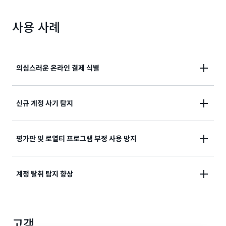
사용 사례
의심스러운 온라인 결제 식별
지불 처리 및 주문 이행 전에 의심스러운 온라인 결제 거
신규 계정 사기 탐지
래에 플래그를 지정하여 온라인 결제 사기를 줄입니다.
합법적인 계정 등록과 고위험 계정 등록을 정확하게 구
평가판 및 로열티 프로그램 부정 사용 방지
분하여 전화 또는 이메일 확인과 같은 추가 확인을 선택
적으로 도입할 수 있습니다.
온라인 서비스를 남용할 가능성이 있는 계정을 찾아내고
계정 탈취 탐지 향상
리스크를 최소화하기 위해 제안 가치에 적절한 제한을
설정합니다.
실시한 계정 로그인 흐름에 쉽게 임베딩하여 합법적인
고객
사용자의 마찰을 최소화하면서 해킹을 당한 계정을 탐지