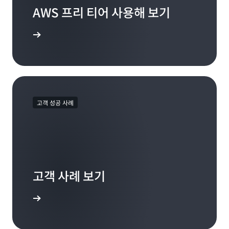
AWS 프리 티어 사용해 보기
 계정 가입
고객 성공 사례
고객 사례 보기
 사례 확인