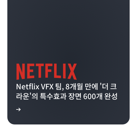
Netflix VFX 팀, 8개월 만에 '더 크
라운'의 특수효과 장면 600개 완성
그 읽기