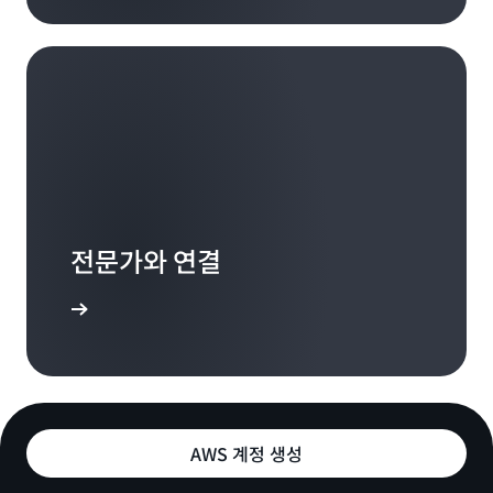
전문가와 연결
 옵션 탐색
AWS 계정 생성