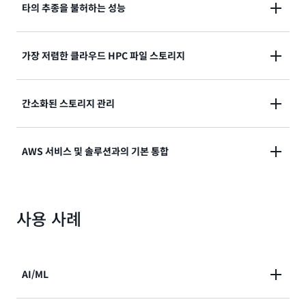
타의 추종을 불허하는 성능
엘라스틱 패브릭 어댑터 및 NVIDIA GPUDirect 스토리
가장 저렴한 클라우드 HPC 파일 스토리지
지를 사용하여 클라이언트당 최대 1200Gbps의 처리량
으로 클라우드에서 GPU 인스턴스를 위한 가장 빠른 스
월별 GB당 0.005 USD 미만부터 시작하는 FSx for
간소화된 스토리지 관리
토리지 성능으로 AI, ML 및 HPC 워크로드를 가속화합
Lustre Intelligent-Tiering 스토리지 클래스를 사용하
니다.
면 저장한 데이터에 대해서만 요금을 부과하고 자주 액
완전히 탄력적인 유일한 Lustre 파일 시스템은 필요에
AWS 서비스 및 솔루션과의 기본 통합
세스하지 않는 계층, 아카이브 계층 간의 자동 계층화를
따라 자동으로 확장하거나 축소하며 저장한 데이터에 대
통해 비용을 절감할 수 있습니다.
해서만 요금을 청구합니다. 용량 부족, 하드웨어 업데이
파일 시스템을 S3 버킷에 연결하여 고성능 파일 시스템
트, 파일 서버 관리, 소프트웨어 구성 또는 성능 튜닝에
사용 사례
에서 Amazon Simple Storage Service (Amazon
대해 걱정할 필요가 없습니다. Amazon FSx for Lustre
S3) 데이터에 액세스하고 이를 처리합니다. 또한
는 완전관리형이며 시간이 많이 걸리는 이러한 관리 작
Amazon FSx for Lustre는 Amazon SageMaker
업을 자동화합니다.
HyperPod와 기본적으로 통합되어 기계 학습 (ML) 워
AI/ML
크로드를 위한 빠른 스토리지를 제공하며 포괄적인 오케
스트레이션, 모니터링 및 보안을 위해 Amazon EKS,