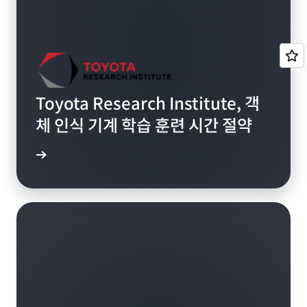
Toyota Research Institute, 객
체 인식 기계 학습 훈련 시간 절약
그 읽기