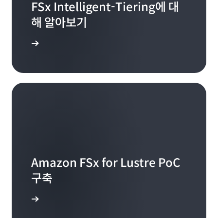
FSx Intelligent-Tiering에 대
해 알아보기
 알아보기
Amazon FSx for Lustre PoC
구축
 알아보기