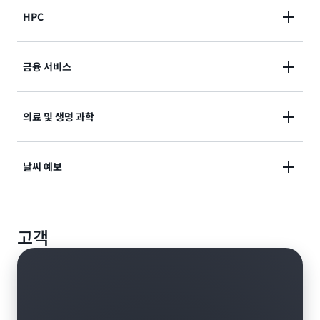
AWS 백업, AWS ParallelCluster, Amazon
클라우드에서 가장 빠른 GPU 인스턴스 스토리지로 ML
HPC
CloudWatch 및 IAM을 비롯한 AWS 서비스와 통합됩
데이터 로드, 모델 체크포인팅, 추론 작업, 키-값 (KV) 캐
니다.
싱을 가속화합니다.
초당 테라바이트의 처리량과 수백만 IOPS를 제공하여
금융 서비스
고성능 워크로드를 지원합니다.
대규모 재무 데이터 세트를 고속으로 처리하여 정량 분
의료 및 생명 과학
석 및 위험 모델링을 가속화합니다.
HCLS 워크플로우용으로 설계된 고성능 스토리지로 유
날씨 예보
전체 분석 및 극저온 EM 분석을 가속화합니다.
기상 모델 처리를 위한 처리량이 많은 스토리지로 정밀
고객
한 날씨 예측 기능을 제공합니다.