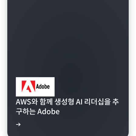
AWS와 함께 생성형 AI 리더십을 추
구하는 Adobe
연구 읽기