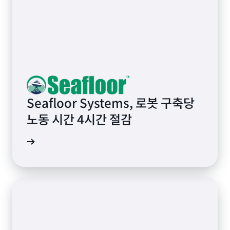
Seafloor Systems, 로봇 구축당
노동 시간 4시간 절감
연구 읽기