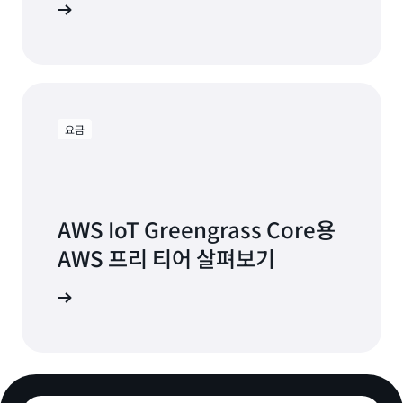
방식 알아보기
요금
AWS IoT Greengrass Core용
AWS 프리 티어 살펴보기
평가판 가입