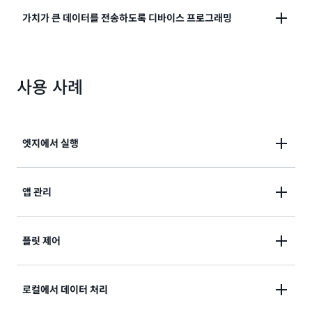
클라우드 처리 및 로직을 엣지 디바이스에 로컬로 가져
가치가 큰 데이터를 전송하도록 디바이스 프로그래밍
올 수 있고 간헐적 연결 조건에서도 작동합니다.
가치가 큰 데이터만 전송하도록 디바이스를 프로그래밍
하여 저렴한 비용으로 풍부한 인사이트를 보다 쉽게 제
사용 사례
공할 수 있습니다.
엣지에서 실행
IoT Greengrass를 사용하면 정밀 농업에서의 이상 징
앱 관리
후 감지 또는 자율 디바이스 구동과 같은 인텔리전스를
엣지 디바이스에 더 쉽게 적용할 수 있습니다.
언어, 패키징 기술 또는 런타임을 사용하여 여러 플릿에
플릿 제어
신규 또는 기존의 앱을 배포합니다.
MQTT나 기타 메시징 프로토콜을 사용하여 현장에서 디
로컬에서 데이터 처리
바이스 플릿을 로컬 또는 원격으로 관리하고 운영할 수