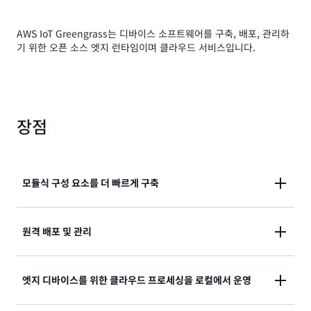
AWS IoT Greengrass는 디바이스 소프트웨어를 구축, 배포, 관리하
기 위한 오픈 소스 엣지 런타임이며 클라우드 서비스입니다.
장점
모듈식 구성 요소를 더 빠르게 구축
사전 빌드되거나 사용자 지정 모듈식 구성 요소를 사용
원격 배포 및 관리
하여 IoT Greengrass로 더 빠르게 빌드할 수 있습니다.
구성 요소를 쉽게 추가하거나 제거하여 디바이스 소프트
펌웨어 업데이트 없이도 대규모 디바이스 소프트웨어 및
웨어 풋프린트를 제어할 수 있습니다.
엣지 디바이스를 위한 클라우드 프로세싱을 로컬에서 운영
구성을 원격으로 배포하고 관리할 수 있습니다.