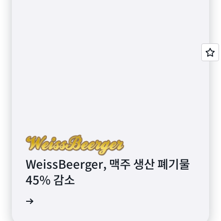
WeissBeerger, 맥주 생산 폐기물
45% 감소
연구 읽기