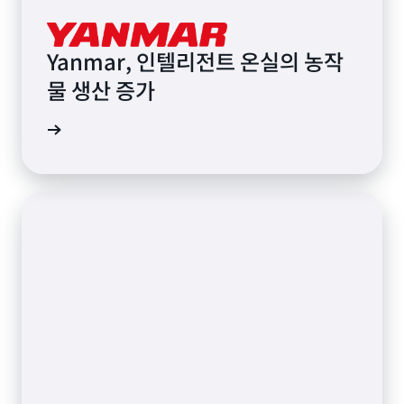
Yanmar, 인텔리전트 온실의 농작
물 생산 증가
그 읽기