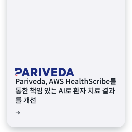
Pariveda, AWS HealthScribe를
통한 책임 있는 AI로 환자 치료 결과
를 개선
알아보기