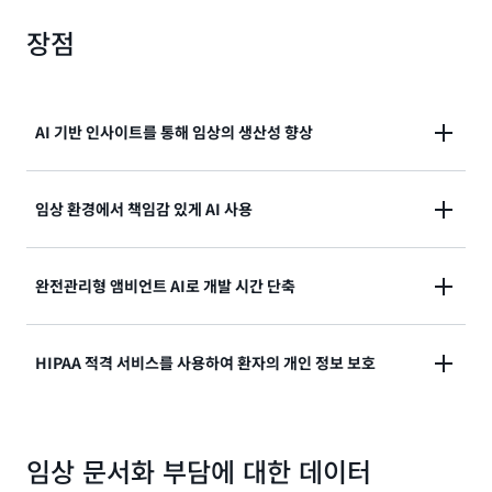
장점
AI 기반 인사이트를 통해 임상의 생산성 향상
환자 진단을 기록하고 예비 임상 기록을 생성하며 인사
임상 환경에서 책임감 있게 AI 사용
이트를 추출해 임상의가 환자 진단의 주요 내용을 신속
하게 재검토하고 콘텐츠 제안을 쉽게 수락, 거부 또는 편
AI로 생성된 요약 진술이 추적 가능한 트랜스크립트와
집할 수 있도록 합니다.
완전관리형 앰비언트 AI로 개발 시간 단축
함께 제공되어 임상의나 전문가가 정확성을 신속하게 확
인하고 인사이트의 출처를 쉽게 찾을 수 있습니다.
의료 산업을 위해 특별히 훈련된 통합 대화 및 생성형 AI
HIPAA 적격 서비스를 사용하여 환자의 개인 정보 보호
서비스를 통해 구현을 간소화합니다.
보안 및 개인 정보 보호를 염두에 두고 구축되어 전송 중
데이터 및 저장 데이터를 암호화해 데이터 저장 위치를
임상 문서화 부담에 대한 데이터
제어할 수 있습니다. AWS는 서비스를 통해 생성된 입력