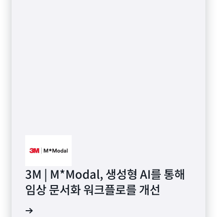
3M | M*Modal, 생성형 AI를 통해
임상 문서화 워크플로를 개선
알아보기