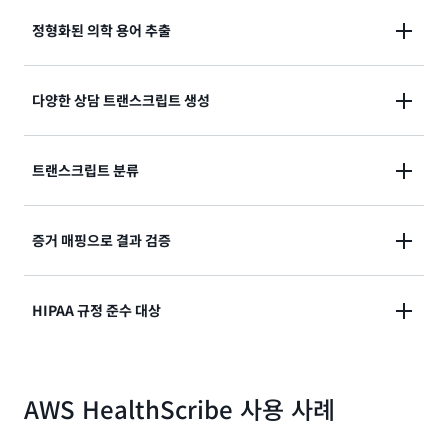
AWS HealthScribe는 상담 대화를 분석하여 주요 불편
정형화된 의학 용어 추출
사항, 현재 질병 이력, 평가, 치료 계획과 같은 섹션에 대
한 요약된 임상 기록을 생성합니다. 임상 애플리케이션
AWS HealthScribe는 대화 트랜스크립트에서 의료 상
다양한 상담 트랜스크립트 생성
에 이러한 요약을 제공하여 임상의와 의료 서기가 환자
태, 의약품, 치료와 같은 정형화된 의료 용어를 추출합니
방문의 주요 내용을 신속하게 요약하고 임상 문서용 기
다. 임상 애플리케이션에서 이러한 의학 용어를 사용하
록을 검토, 편집, 마무리할 수 있도록 합니다. 행동 건강
AWS HealthScribe는 단어 수준의 타임스탬프가 포함
트랜스크립트 분류
여 사용자에게 유용한 워크플로 제안을 생성할 수 있습
을 위한 GIRPP(목표, 개입, 대응, 진행, 계획) 템플릿도
된 다양한 턴바이턴 트랜스크립트를 제공합니다. 또한
니다. 의학 용어를 사용하여 애플리케이션의 드롭다운
AWS HealthScribe에서 사용 가능합니다.
AWS HealthScribe는 트랜스크립트의 각 대화에 대해
양식에 관련 읽기 자료 또는 항목을 자동으로 제안할 수
AWS HealthScribe는 대화의 임상적 관련성에 따라 트
증거 매핑으로 결과 검증
환자와 임상의 등 화자 역할을 식별합니다.
있습니다.
랜스크립트 대화를 잡담, 주관적, 객관적 등의 범주로 분
류합니다. 이후에 범주를 사용하여 트랜스크립트의 특정
AI가 생성한 임상 기록의 모든 문장에는 원본 상담 트랜
HIPAA 규정 준수 대상
부분을 찾을 수 있습니다.
스크립트에 대한 참조가 포함되어 있어 사용자가 요약의
정확성을 더 쉽게 검증할 수 있습니다. AI가 생성한 인사
AWS HealthScribe는 환자 데이터의 보안 및 개인정보
이트에 추적 가능성과 투명성을 제공하는 것은 책임감
AWS HealthScribe 사용 사례
보호를 우선시하는 HIPAA 적격 서비스입니다. 이 서비
있는 AI의 설명 가능성 원칙과 일치합니다. 임상의나 의
스는 인바운드 오디오 또는 출력 텍스트를 보관하지 않
료 서기에게 요약 메모와 함께 참고 자료를 공유하면 신