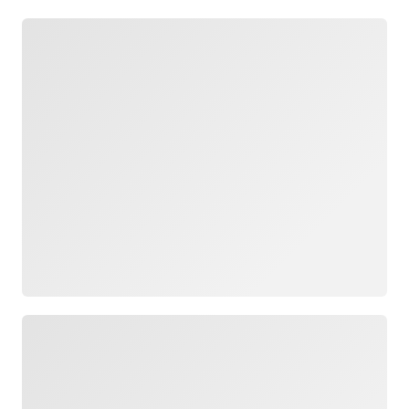
로드 중
로드 중