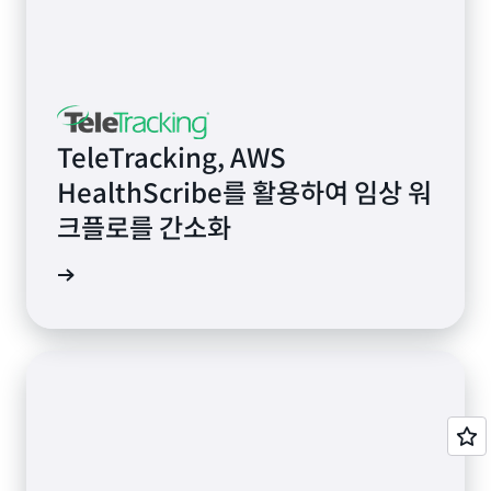
TeleTracking, AWS
HealthScribe를 활용하여 임상 워
크플로를 간소화
알아보기