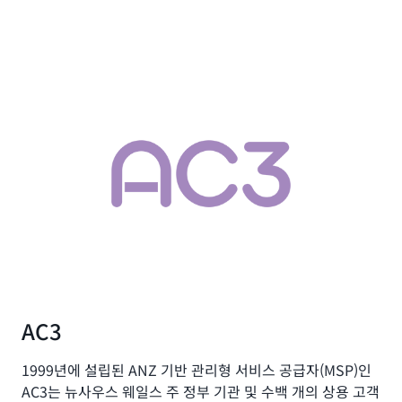
Manager, AWS Organizations 및 Amazon ECR과 통
수 있습니다. 테스트 통과 여부에 따라 이미지를 프로덕
합하여 AWS 계정에서 자동화 스크립트, 레시피 및 이미
션 환경에 배포할 수 있습니다.
EC2 Image Builder를 사용하면 Image Builder 콘솔
지를 공유할 수 있습니다. 또한, 보안 및 규정 준수 테스
에서 직접 AWS Marketplace의 이미지 제품을 구독할
트를 통해 정보 보안 및 IT 팀이 이미지에 대한 정책과 규
수 있습니다. 그런 다음 구독한 AWS Marketplace 이미
정 준수를 보다 잘 시행할 수 있습니다.
지를 Image Builder 레시피의 기본 이미지로 사용할 수
있습니다. 또한 AWS Marketplace에 나열된 타사 구성
요소를 쉽게 검색, 구독 및 통합하여 조직의 요구 사항을
충족하는 골든 이미지를 생성할 수 있습니다. AWS
Marketplace에서 확인된 판매자가 제공하는 다양한 구
성 요소 카탈로그에 액세스하여 모니터링, 보안, 거버넌
스 및 규정 준수 요구 사항을 해결할 수 있습니다.
AC3
1999년에 설립된 ANZ 기반 관리형 서비스 공급자(MSP)인
AC3는 뉴사우스 웨일스 주 정부 기관 및 수백 개의 상용 고객