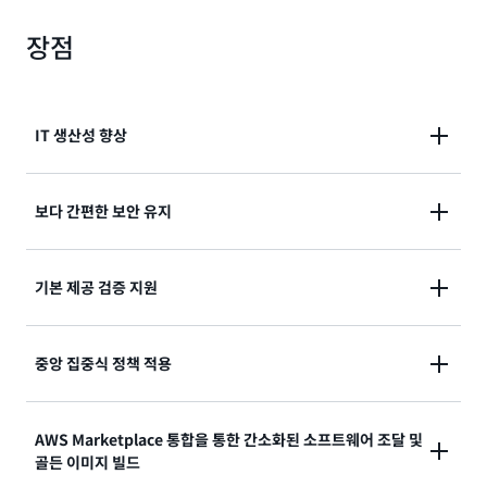
장점
IT 생산성 향상
Image Builder는 간단한 그래픽 인터페이스, 기본 제공
보다 간편한 보안 유지
자동화 및 AWS 제공 보안 설정을 통해 가상 머신 및 컨
테이너 이미지를 최신 상태로 유지하고 보안을 강화하는
EC2 Image Builder를 사용하면 필수 구성 요소만으로
기본 제공 검증 지원
노력을 크게 줄여줍니다. Image Builder를 사용하면 이
이미지를 만들 수 있으므로 보안 취약점 노출을 줄일 수
미지를 업데이트하기 위한 수동 단계가 필요하지 않으며
있습니다. 보안 패치가 제공되면 이미지 빌더는 자동으
자체 자동화 파이프라인을 구축하지 않아도 됩니다. 자
EC2 Image Builder를 사용하면 프로덕션 환경에서 이
중앙 집중식 정책 적용
로 이미지를 패치합니다. 또한, 적용 가능한 내부 규정 준
동화 코드를 작성하고 유지할 필요가 없으므로 리소스
미지를 사용하기 전에 AWS 제공 테스트 및 자체 테스트
수 기준을 충족시키기 위해 AWS 제공 보안 정책(예: 강
확보는 물론 IT 작업 시간이 단축됩니다.
를 통해 이미지의 기능, 호환성 및 보안 규정 준수 여부를
력한 암호 적용, 전체 디스크 암호화, 방화벽 활성화 등)
EC2 Image Builder에서는 손쉬운 개정 관리를 위해 버
AWS Marketplace 통합을 통한 간소화된 소프트웨어 조달 및
쉽게 검증할 수 있습니다. 이렇게 하면 일반적으로 테스
또는 사용자 지정 보안 정책을 이미지에 적용할 수 있습
골든 이미지 빌드
전을 제어할 수 있습니다. AWS Resource Access
트가 충분하지 않아 이미지에서 발생하는 오류를 줄일
니다.