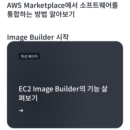
AWS Marketplace에서 소프트웨어를
통합하는 방법 알아보기
Image Builder 시작
특성 페이지
EC2 Image Builder의 기능 살
펴보기
 알아보기