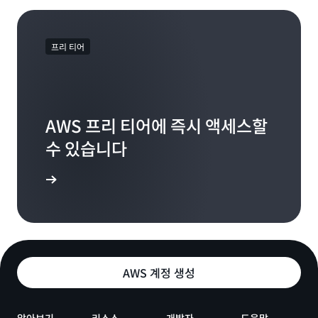
프리 티어
AWS 프리 티어에 즉시 액세스할
수 있습니다
가입
AWS 계정 생성
알아보기
리소스
개발자
도움말