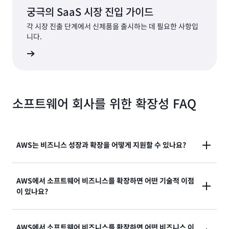
궁극의 SaaS 시장 진입 가이드
각 시장 진출 단계에서 신제품을 출시하는 데 필요한 사항입
니다.
지금 읽기
소프트웨어 회사를 위한 확장성 FAQ
AWS는 비즈니스 성장과 확장을 어떻게 지원할 수 있나요?
귀사의 비즈니스가 성장함에 따라 AWS의 비즈니스도
AWS에서 소프트웨어 비즈니스를 확장하면 어떤 기술적 이점
성장합니다. AWS는 거의 모든 클라우드 워크로드를 지
이 있나요?
원하도록 서비스를 지속적으로 확장해 왔으며, 이제 컴
퓨팅, 스토리지, 데이터베이스, AI 등을 위한 200개 이상
소프트웨어 회사의 기술 전문가로서 선택할 수 있는 클
의 완전한 기능을 갖춘 서비스를 보유하고 있습니다. 그
AWS에서 소프트웨어 비즈니스를 확장하면 어떤 비즈니스 이