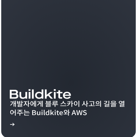
개발자에게 블루 스카이 사고의 길을 열
어주는 Buildkite와 AWS
 보기
더