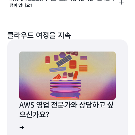
라우드 서비스 제공업체가 많다는 것을 AWS는 잘 알고
러므로 소프트웨어 회사는 국지적이든 국제적이든 성장
점이 있나요?
있습니다. AWS는 귀사가 클라우드에서 스케일 업할 때
에 더 많은 투자를 할 수 있도록 해주는 수많은 확장 가능
신뢰성과 성능에 대한 요구 사항을 충족하도록 설계되었
한 비즈니스 솔루션을 이용할 수 있습니다. 궁극적으로
고성장 소프트웨어 회사에서 일하고 있다면 경영진에게
습니다. AWS에서 보호, 프라이버시 및 데이터 제어를 관
애플리케이션과 서비스를 전 세계에 배포하고, 더 많은
비즈니스 가치를 증명하는 것이 얼마나 중요한지 알 것
리할 수 있습니다. 즉, 자동화된 보안 서비스를 배포하여
시장에 진출하고, 원활하게 새로운 고객을 찾을 수 있습
클라우드 여정을 지속
입니다. AWS 클라우드를 도입하면 기능 출시를 간소화
잠재적 보안 이벤트에 대해 클라우드 환경을 모니터링할
니다.
하여 고객 참여를 개선하고, 글로벌 확장 노력에 대한 지
수 있습니다. 또한
원을 받고, 혁신적인
개발자 사용자 그룹
거꾸로 일하기(Working Backwards) 워크숍
에 등록하여
에 액세스할 수 있습니다.
AWS Well-Architected Framework
에 대해 자세히 알아보세요.
AWS 영업 전문가와 상담하고 싶
으신가요?
 문의하기