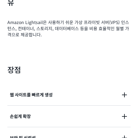
유
Amazon Lightsail은 사용하기 쉬운 가상 프라이빗 서버(VPS) 인스
턴스, 컨테이너, 스토리지, 데이터베이스 등을 비용 효율적인 월별 가
격으로 제공합니다.
장점
웹 사이트를 빠르게 생성
몇 번의 클릭으로 웹 사이트 또는 애플리케이션 생성 네
손쉽게 확장
트워킹, 액세스 및 보안 환경을 자동으로 구성합니다.
보안 및 신뢰성