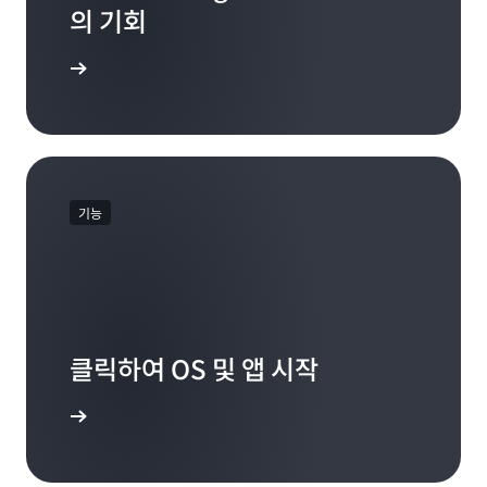
의 기회
 알아보기
기능
클릭하여 OS 및 앱 시작
 옵션 보기