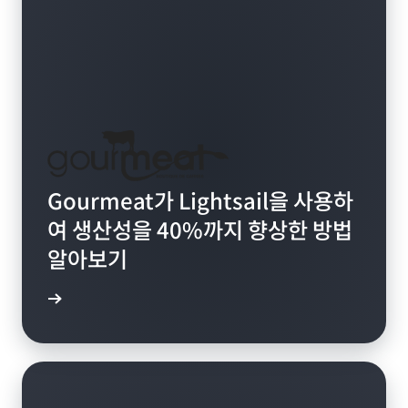
Gourmeat가 Lightsail을 사용하
여 생산성을 40%까지 향상한 방법
알아보기
연구 읽기