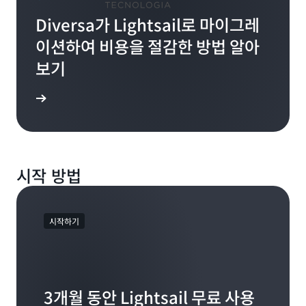
Diversa가 Lightsail로 마이그레
이션하여 비용을 절감한 방법 알아
보기
사 보기
시작 방법
시작하기
3개월 동안 Lightsail 무료 사용