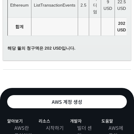
9
22.5
Ethereum
ListTransactionEvents
2.5
디
USD
USD
엄
202
합계
USD
해당 월의 청구액은 202 USD입니다.
AWS 계정 생성
알아보기
리소스
개발자
도움말
AWS란
시작하기
빌더 센
AWS에