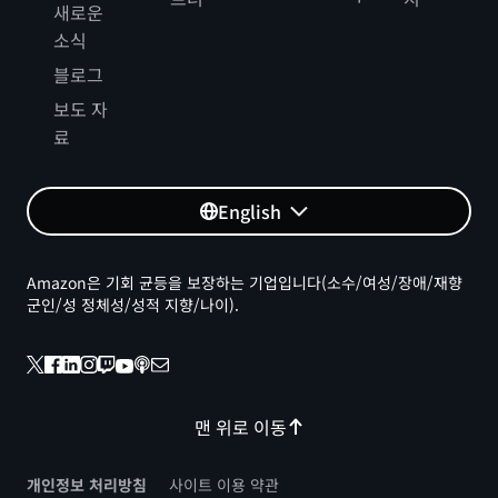
새로운
소식
블로그
보도 자
료
English
Amazon은 기회 균등을 보장하는 기업입니다(소수/여성/장애/재향
군인/성 정체성/성적 지향/나이).
맨 위로 이동
개인정보 처리방침
사이트 이용 약관