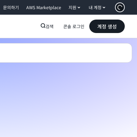
문의하기
AWS Marketplace
지원
내 계정
계정 생성
검색
콘솔 로그인