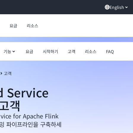
English
요금
리소스
기능
요금
시작하기
고객
리소스
FAQ
고객
 Service
k 고객
ce for Apache Flink
스트리밍 파이프라인을 구축하세