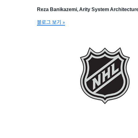
Reza Banikazemi, Arity System Architectu
블로그 보기 »