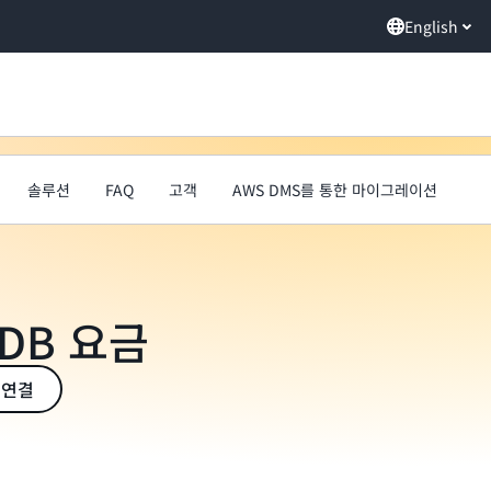
English
솔루션
FAQ
고객
AWS DMS를 통한 마이그레이션
yDB 요금
 연결