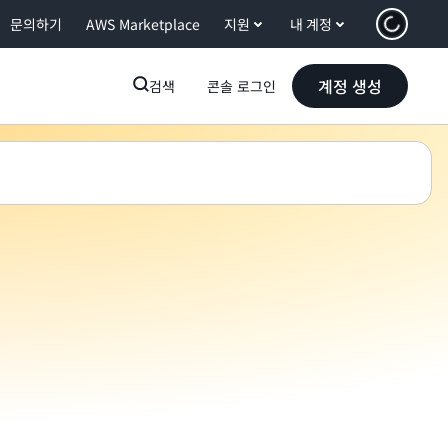
문의하기
AWS Marketplace
지원
내 계정
계정 생성
검색
콘솔 로그인