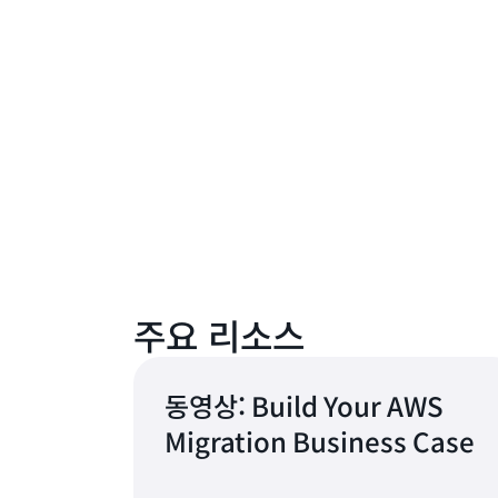
주요 리소스
동영상: Build Your AWS
Migration Business Case