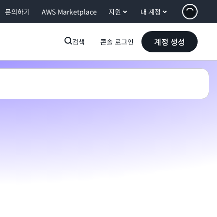
문의하기
AWS Marketplace
지원
내 계정
계정 생성
검색
콘솔 로그인