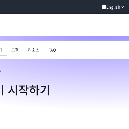
English
기
고객
리소스
FAQ
기
기 시작하기