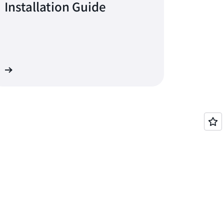
Installation Guide
기