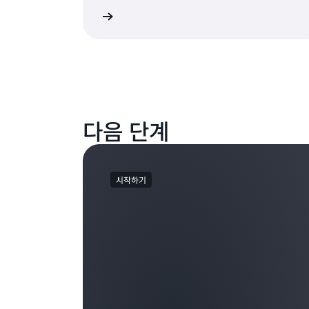
자세히 알아보기
다음 단계
시작하기