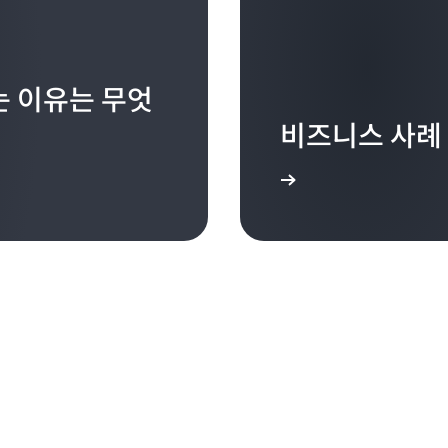
 이유는 무엇
비즈니스 사례
시작하기