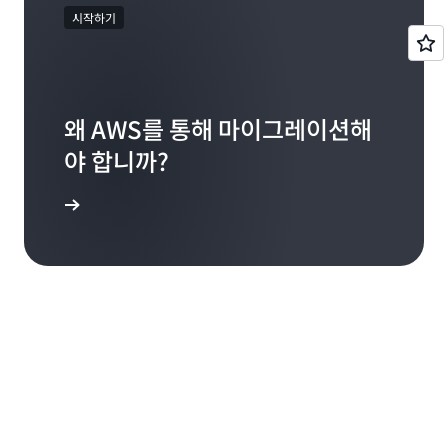
시작하기
왜 AWS를 통해 마이그레이션해
야 합니까?
 알아보기