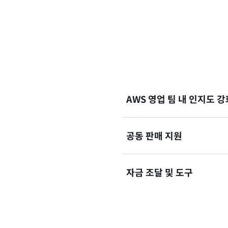
AWS 영업 팀 내 인지도 강
공동 판매 지원
AWS Account Manag
추천 엔진에 솔루션을 노출하
AWS Marketplace 전
자금 조달 및 도구
받는 AWS Account Mana
효과적인 시장 진출 전략을 
도움이 되는 교육, 집중 이벤
AWS Marketplace Priva
와
ISV Workload Migratio