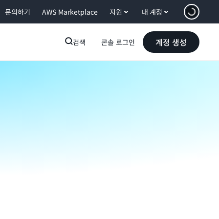
문의하기
AWS Marketplace
지원
내 계정
계정 생성
검색
콘솔 로그인