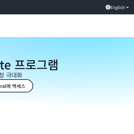
English
rate 프로그램
장 극대화
ntral에 액세스