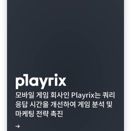
모바일 게임 회사인 Playrix는 쿼리
응답 시간을 개선하여 게임 분석 및
마케팅 전략 촉진
연구 읽기