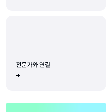
전문가와 연결
 옵션 탐색