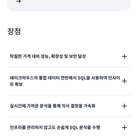
알아보기
장점
탁월한 가격 대비 성능, 확장성 및 보안 달성
Redshift에서 데이터 분석 워크로드 규모를 조정할 때
레이크하우스의 통합 데이터 전반에서 SQL을 사용하여 인사이
트 확보
다른 클라우드 데이터 웨어하우스보다 최대 2.2배 높은
가격 대비 성능과 7배 더 많은 처리량을 제공합니다. 조
직 전체에서 확장 가능한 다중 데이터 웨어하우스 아키
Amazon SageMaker와의 원활한 통합을 통해 모든 통
실시간에 가까운 분석을 통해 의사 결정을 가속화
텍처로 워크로드를 격리하여 비용을 절감하고 비즈니스
합 데이터에서 Redshift의 강력한 SQL 분석 기능을 활
크리티컬 SLA를 충족합니다. 네트워크 격리와 같은 포
용하세요. Amazon S3에 저장된 개방형 형식의 데이터
괄적인 보안 기능과 행 수준 및 열 수준 권한과 같은 세분
복잡한 파이프라인을 구축 및 관리할 필요 없이 페타바
인프라를 관리하지 않고도 손쉽게 SQL 분석을 수행
를 고성능으로 쿼리하므로 데이터 레이크와 데이터 웨어
화된 액세스 제어를 통해 추가 비용 없이 데이터를 보호
이트 규모의 데이터를 분석에 사용할 수 있어 분석 사용
하우스 간에 데이터를 이동하거나 복제할 필요가 없습니
할 수 있습니다.
사례에 거의 실시간으로 액세스할 수 있으므로 혁신이