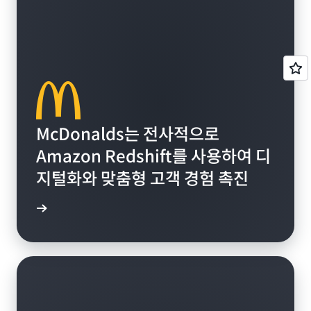
McDonalds는 전사적으로
Amazon Redshift를 사용하여 디
지털화와 맞춤형 고객 경험 촉진
상 보기