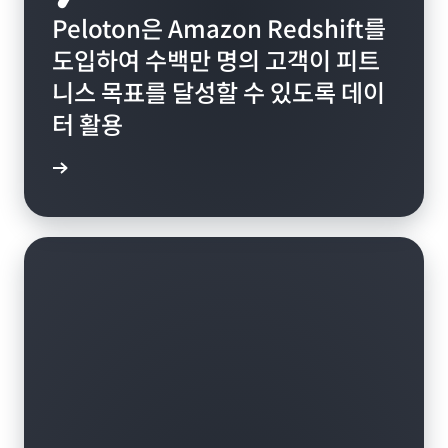
Peloton은 Amazon Redshift를
도입하여 수백만 명의 고객이 피트
니스 목표를 달성할 수 있도록 데이
터 활용
연구 읽기