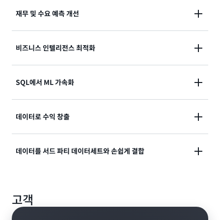
재무 및 수요 예측 개선
초당 수백 메가바이트의 데이터를 수집하므로 거의 실시
비즈니스 인텔리전스 최적화
간으로 데이터를 쿼리하고 사기 탐지, 실시간 순위표 및
IoT를 위한 지연 시간이 짧은 분석 애플리케이션을 구축
Amazon QuickSight, Tableau, Microsoft PowerBI
SQL에서 ML 가속화
할 수 있습니다.
등의 Amazon Redshift 및 BI 도구를 사용하여 인사이
트 중심의 보고서와 대시보드를 구축할 수 있습니다.
SQL을 사용하여 예측 분석, 분류, 회귀 등을 비롯한 다
데이터로 수익 창출
양한 사용 사례에 대한 ML 모델을 구축, 훈련 및 배포해
대량의 데이터에 대한 고급 분석을 지원할 수 있습니다.
데이터베이스, 데이터 웨어하우스, 데이터 레이크 전반
데이터를 서드 파티 데이터세트와 손쉽게 결합
의 모든 데이터를 기반으로 애플리케이션을 구축할 수
있습니다. 원활하고 안전하게 데이터를 공유하고 협업하
AWS Data Exchange에서 시장 데이터, 소셜 미디어 분
여 고객을 위한 더 많은 가치를 창출하고, 서비스 형태로
고객
석, 날씨 데이터와 같은 서드 파티 데이터를 구독하고
데이터를 수익화하며, 새로운 수익원을 개발할 수 있습
Amazon Redshift의 데이터와 결합할 수 있습니다. 라
니다.