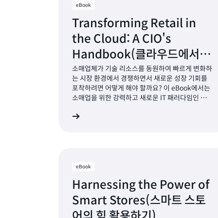
eBook
Transforming Retail in
the Cloud: A CIO's
Handbook(클라우드에서의
소매업 혁신: CIO 핸드북)
소매업체가 기술 리소스를 동원하여 빠르게 변화하
는 시장 환경에서 경쟁하면서 새로운 성장 기회를
포착하려면 어떻게 해야 할까요? 이 eBook에서는
소매업을 위한 강력하고 새로운 IT 패러다임인 클라
우드 서비스 기술 프레임워크에 대해 알아봅니다.
자세히 알아보기
자세
eBook
Harnessing the Power of
Smart Stores(스마트 스토
어의 힘 활용하기)