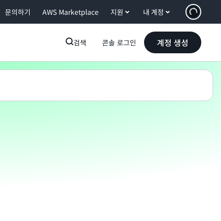
문의하기
AWS Marketplace
지원
내 계정
계정 생성
검색
콘솔 로그인