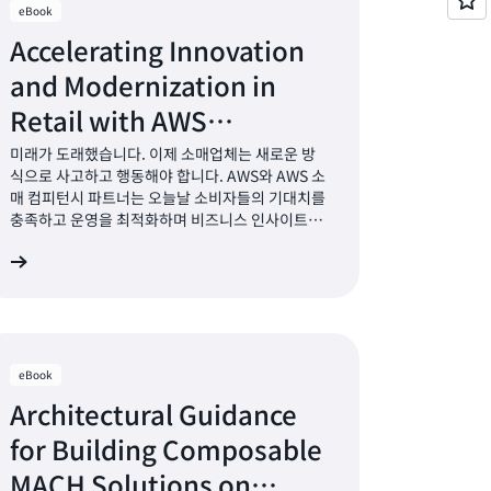
eBook
Accelerating Innovation
and Modernization in
Retail with AWS
Partners(AWS 파트너와 함
미래가 도래했습니다. 이제 소매업체는 새로운 방
식으로 사고하고 행동해야 합니다. AWS와 AWS 소
께 소매업 혁신 및 현대화를 가
매 컴피턴시 파트너는 오늘날 소비자들의 기대치를
속화)
충족하고 운영을 최적화하며 비즈니스 인사이트를
개선할 수 있도록 업계 최고의 혁신적인 클라우드
기
서비스와 솔루션을 제공합니다. Best Buy, Petco,
Neiman Marcus, Sainsbury’s, Instacart,
Zalando 등 수많은 글로벌 소매업체가 AWS의 소
매 솔루션, 소프트웨어 및 도구를 사용하여 혁신과
디지털 트랜스포메이션을 가속화하고 있습니다.
eBook
Architectural Guidance
for Building Composable
MACH Solutions on