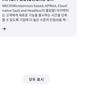
AWS(AWS에서 구성 가능한
MACH(Microservices based, APIfirst, Cloud-
native SaaS and Headless의 줄임말) 아키텍처
MACH 솔루션을 구축하기 위
는 고객에게 새로운 기능을 출시하는 시간을 단축
한 아키텍처 지침)
할 수 있도록 기업에 더 높은 수준의 민첩성을 제공
합니다. 이 아키텍처는 전자 상거래에서 매장 시스
기
템으로 확산되었으며, 이제 소매업체가 상거래 솔
루션을 어셈블하는 방식을 근본적으로 바꾸고 있습
니다.
모두 표시