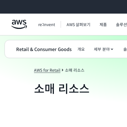
메인 콘텐츠로 건너뛰기
re:Invent
AWS 살펴보기
제품
솔루션
Retail & Consumer Goods
개요
세부 분야
솔
AWS for Retail
소매 리소스
소매 리소스