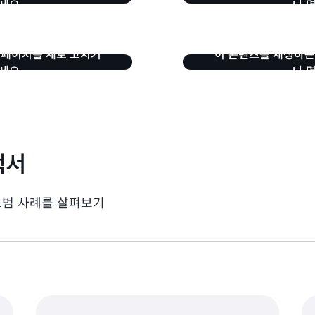
세요.
나 
 페이지를 새로 고치거
이 콘텐츠를 재생하는
세요.
나 
백서
모범 사례를 살펴보기