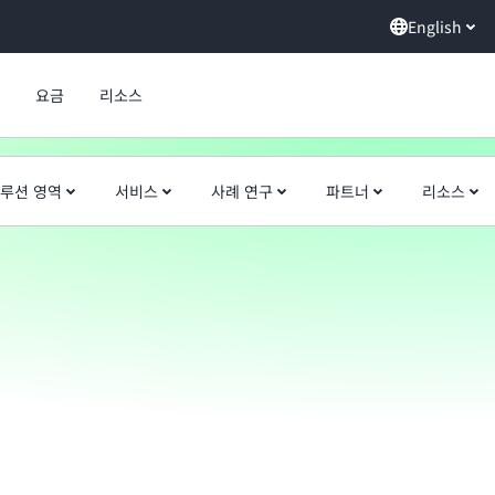
English
요금
리소스
루션 영역
서비스
사례 연구
파트너
리소스