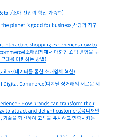
in Retail(소매 산업의 혁신 가속화)
d the planet is good for business(사람과 지구
t interactive shopping experiences now to
averse commerce(소매업체에서 대화형 쇼핑 경험을 구
 무대를 마련하는 방법)
r Retailers(데이터를 통한 소매업체 혁신)
ld of Digital Commerce(디지털 상거래의 새로운 세
rience - How brands can transform their
ogy to attract and delight customers(옴니채널
문화, 기술을 혁신하여 고객을 유치하고 만족시키는