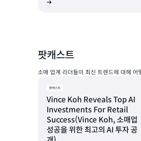
자세히 알아보기
자세
니즈를 파악하는 능력이 제한됩니다. 기계 학습을
활용하면 고객에게 연관성이 높은 추천을 제공하고
궁극적으로 브랜드 충성도를 높일 수 있습니다.
팟캐스트
소매 업계 리더들이 최신 트렌드에 대해 
팟캐스트
Vince Koh Reveals Top AI
Investments For Retail
Success(Vince Koh, 소매업
성공을 위한 최고의 AI 투자 공
개)