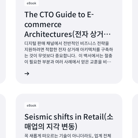
eBook
The CTO Guide to E-
commerce
Architectures(전자 상거래
아키텍처에 대한 CTO 가이
디지털 판매 채널에서 전반적인 비즈니스 전략을
지원하려면 적합한 전자 상거래 아키텍처를 구축하
드)
는 것이 무엇보다 중요합니다. 이 백서에서는 절충
이 필요한 부분과 여러 사례에서 얻은 교훈을 비롯
하여, 전자 상거래 현대화를 위한 의사 결정 프로세
히 알아보기
자세히 알아보
스에 대해 설명합니다.
eBook
Seismic shifts in Retail(소
매업의 지각 변동)
꼭 새롭게 떠오르는 기술이 아니더라도, 업계 전체