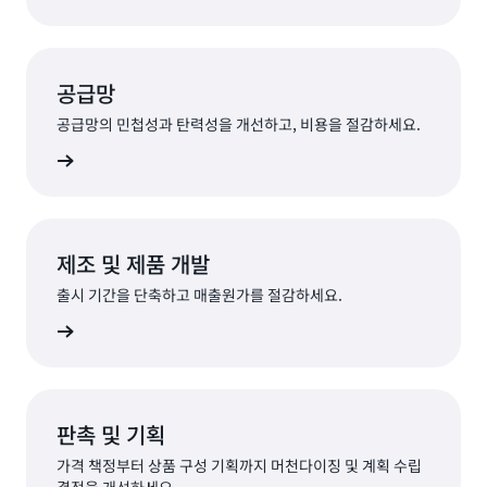
공급망
공급망의 민첩성과 탄력성을 개선하고, 비용을 절감하세요.
살펴보기
제조 및 제품 개발
출시 기간을 단축하고 매출원가를 절감하세요.
살펴보기
판촉 및 기획
가격 책정부터 상품 구성 기획까지 머천다이징 및 계획 수립