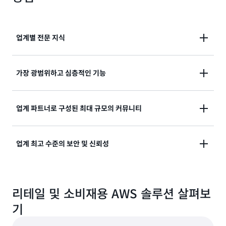
업계별 전문 지식
리테일 및 소비재 리더들은 원활한 고객 경험을 제공하
가장 광범위하고 심층적인 기능
기 위해 Amazon.com을 위한 혁신적인 솔루션을 30년
이상 구축하면서 얻은 AWS의 심층적인 업계 전문 지식
AWS와 Amazon은 가장 광범위한 클라우드, 분석 및 인
을 활용합니다.
업계 파트너로 구성된 최대 규모의 커뮤니티
공 지능 기능을 제공하여 리테일 업체와 소비재 회사가
제품 개발에서 구매에 이르기까지 클라우드의 잠재력을
리테일 및 소비재 기업은 175개 이상의 검증된 업계 파
완전히 활용할 수 있도록 지원합니다.
업계 최고 수준의 보안 및 신뢰성
트너가 제공하는 최적 기능과 사전 구축된 솔루션을 활
용하여 현대화, 변혁, 혁신을 가속화할 수 있습니다.
리테일 및 소비재 산업 내에서 가장 안정적이고 안전하
며 확장 가능하고 비용 효과적인 인프라를 이용할 수 있
리테일 및 소비재용 AWS 솔루션 살펴보
습니다.
기