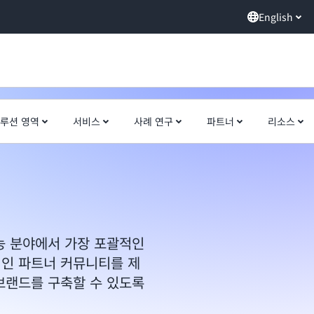
English
루션 영역
서비스
사례 연구
파트너
리소스
기능 분야에서 가장 포괄적인
적인 파트너 커뮤니티를 제
브랜드를 구축할 수 있도록