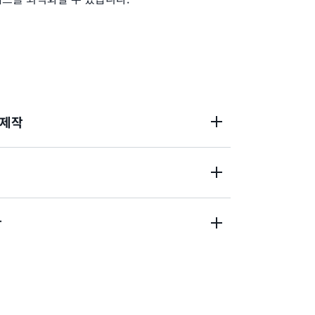
 제작
I 기능을 사용하여 귀중한 소비자 인사이트를 확보
으로써 고객이 원하는 제품과 기능을 제공할 수
트윈, 분석 및 자동화를 사용하여 운영 효율성을 높
상
적화하며 기계 가동 중지 시간을 줄이며 품질 관
션을 사용하여 고객 360도 뷰를 생성하고, 초개
소매업체 및 광고 파트너와 안전하게 협업하여 결