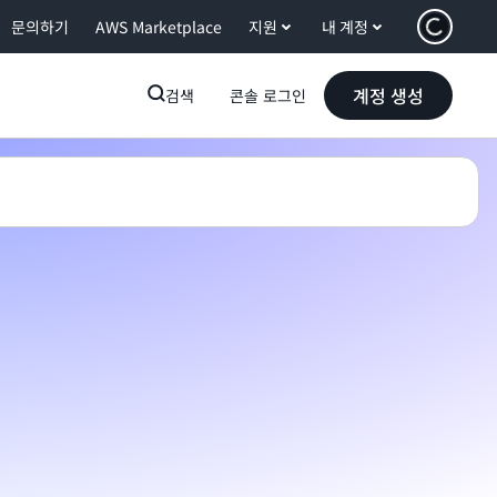
문의하기
AWS Marketplace
지원
내 계정
계정 생성
검색
콘솔 로그인