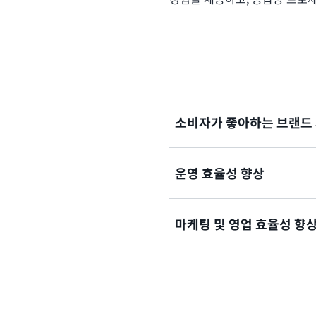
소비자가 좋아하는 브랜드
AWS 클라우드, 분석 및 A
운영 효율성 향상
하고 이에 따라 조치를 취함
있게 합니다.
사물 인터넷(IoT), 디지털 
마케팅 및 영업 효율성 향
이고 생산 계획 및 실행을 최
리를 개선하세요.
AWS의 클라우드 및 AI 솔루
인화된 캠페인을 제공하며, 
과를 최적화하세요.