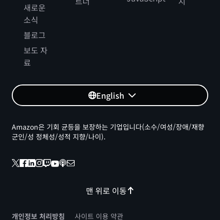
트너
지
새로운
소식
블로그
보도 자
료
English
Amazon은 기회 균등을 보장하는 기업입니다(소수/여성/장애/재향
군인/성 정체성/성적 지향/나이).
맨 위로 이동
개인정보 처리방침
사이트 이용 약관