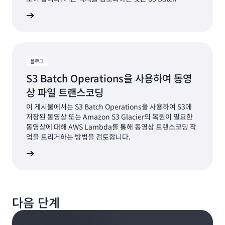
Operations을 사용하여 Amazon S3 객체를 관리할 수 있
그 읽기
는 다양한 방법 중 하나입니다.
블로그
S3 Batch Operations을 사용하여 동영
상 파일 트랜스코딩
이 게시물에서는 S3 Batch Operations을 사용하여 S3에
저장된 동영상 또는 Amazon S3 Glacier의 복원이 필요한
동영상에 대해 AWS Lambda를 통해 동영상 트랜스코딩 작
업을 트리거하는 방법을 검토합니다.
그 읽기
다음 단계