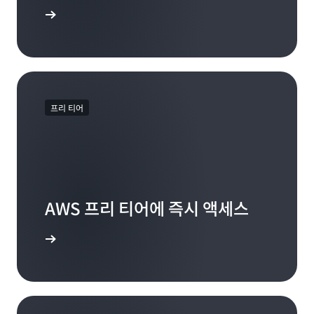
 알아보기
프리 티어
AWS 프리 티어에 즉시 액세스
 계정 가입