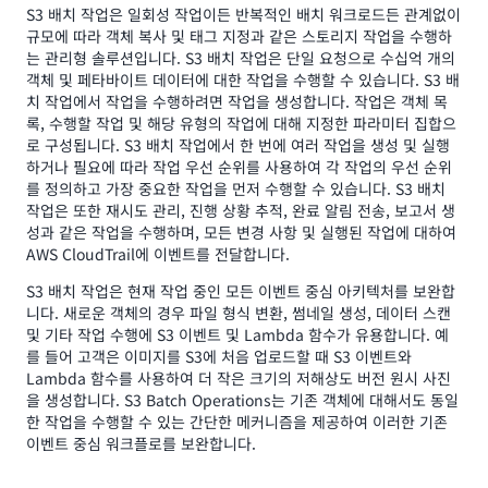
S3 배치 작업은 일회성 작업이든 반복적인 배치 워크로드든 관계없이
규모에 따라 객체 복사 및 태그 지정과 같은 스토리지 작업을 수행하
는 관리형 솔루션입니다. S3 배치 작업은 단일 요청으로 수십억 개의
객체 및 페타바이트 데이터에 대한 작업을 수행할 수 있습니다. S3 배
치 작업에서 작업을 수행하려면 작업을 생성합니다. 작업은 객체 목
록, 수행할 작업 및 해당 유형의 작업에 대해 지정한 파라미터 집합으
로 구성됩니다. S3 배치 작업에서 한 번에 여러 작업을 생성 및 실행
하거나 필요에 따라 작업 우선 순위를 사용하여 각 작업의 우선 순위
를 정의하고 가장 중요한 작업을 먼저 수행할 수 있습니다. S3 배치
작업은 또한 재시도 관리, 진행 상황 추적, 완료 알림 전송, 보고서 생
성과 같은 작업을 수행하며, 모든 변경 사항 및 실행된 작업에 대하여
AWS CloudTrail에 이벤트를 전달합니다.
S3 배치 작업은 현재 작업 중인 모든 이벤트 중심 아키텍처를 보완합
니다. 새로운 객체의 경우 파일 형식 변환, 썸네일 생성, 데이터 스캔
및 기타 작업 수행에 S3 이벤트 및 Lambda 함수가 유용합니다. 예
를 들어 고객은 이미지를 S3에 처음 업로드할 때 S3 이벤트와
Lambda 함수를 사용하여 더 작은 크기의 저해상도 버전 원시 사진
을 생성합니다. S3 Batch Operations는 기존 객체에 대해서도 동일
한 작업을 수행할 수 있는 간단한 메커니즘을 제공하여 이러한 기존
이벤트 중심 워크플로를 보완합니다.