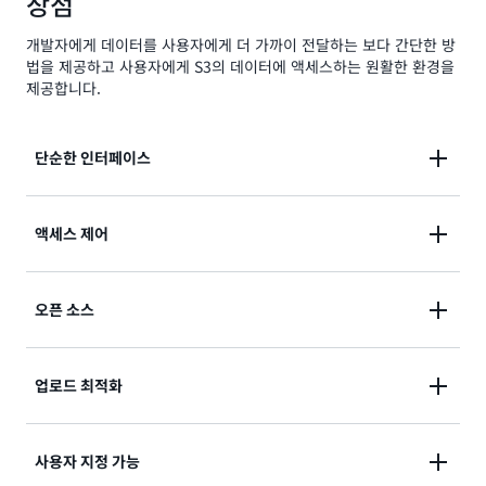
장점
개발자에게 데이터를 사용자에게 더 가까이 전달하는 보다 간단한 방
법을 제공하고 사용자에게 S3의 데이터에 액세스하는 원활한 환경을
제공합니다.
단순한 인터페이스
최종 사용자에게 사용자 지정 코드 없이 자체 애플리케
액세스 제어
이션에서 직접 Amazon S3에 저장된 데이터를 위한 간
단한 그래픽 인터페이스를 제공할 수 있습니다.
AWS 보안 및 ID 서비스 또는 자체 관리형 서비스를 사
오픈 소스
용하여 최종 사용자의 ID를 기반으로 데이터에 대한 액
세스를 제어할 수 있습니다.
고객 피드백과 기여는 Storage Browser for Amazon
업로드 최적화
S3를 발전시키는 원동력입니다. 피드백을 제공하고 기
여하려면
Storage Browser for S3는 업로드를 최적화하여 높은
GitHub
사용자 지정 가능
처리량의 데이터 전송을 제공하고, 사용자가 업로드하는
를 방문하세요.