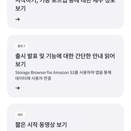
보기
ub로 이동
블로그
출시 발표 및 기능에 대한 간단한 안내 읽어
보기
Storage Browser for Amazon S3를 사용하여 앱을 통해
데이터에 사용자 연결
그 읽기
데모
짧은 시작 동영상 보기