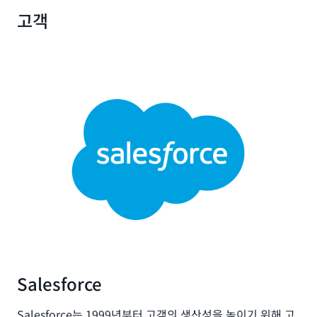
공
고객
할
수
있
습
니
다.
Salesforce
Salesforce는 1999년부터 고객의 생산성을 높이기 위해 고