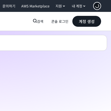
문의하기
AWS Marketplace
지원
내 계정
계정 생성
검색
콘솔 로그인