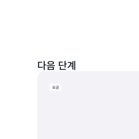
다음 단계
요금