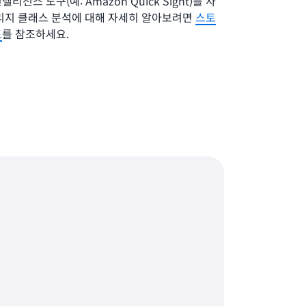
전스 도구(예: Amazon Quick Sight)를 사
토리지 클래스 분석에 대해 자세히 알아보려면
스토
드
를 참조하세요.