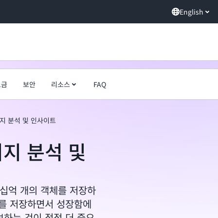
English
요금
보안
리소스
FAQ
리지 분석 및 인사이트
리지 분석 및
수십억 개의 객체를 저장하
를 저장하면서 성장함에
보하는 것이 점점 더 중요