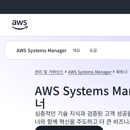
메인 콘텐츠로 건너뛰기
AWS Systems Manager
개요
요금
관리 및 거버넌스
AWS Systems Manager
파트너
AWS Systems M
너
심층적인 기술 지식과 검증된 고객 성공을
너와 함께 혁신을 주도하고 더 큰 비즈니