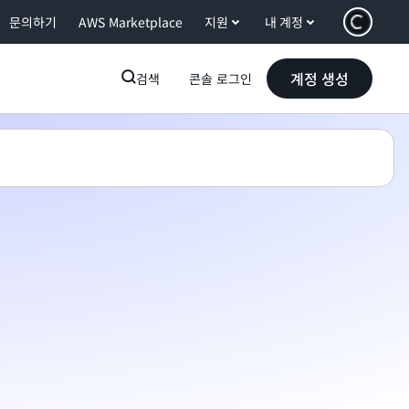
문의하기
AWS Marketplace
지원
내 계정
계정 생성
검색
콘솔 로그인