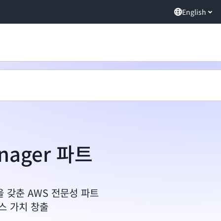
English
anager 파트
 갖춘 AWS 전문성 파트
스 가치 창출