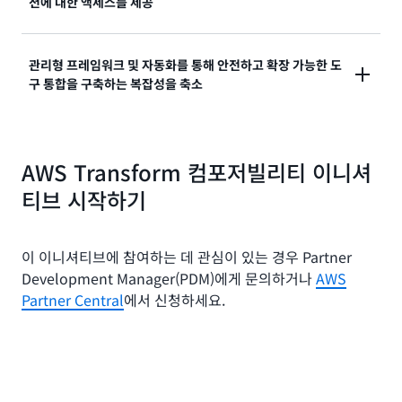
션에 대한 액세스를 제공
론을 AWS Transform의 에이전틱 AI 기능과 통합하는
차별화된 혁신 제품을 구축할 수 있도록 지원합니다.
고객이 AWS Transform의 지능형 자동화 및 통합 워크
관리형 프레임워크 및 자동화를 통해 안전하고 확장 가능한 도
구 통합을 구축하는 복잡성을 축소
플로의 이점을 활용하면서 선호하는 도구와 신뢰할 수
있는 파트너를 사용할 수 있는 유연성을 제공합니다.
관리형 보안 프레임워크, 자동화된 도구 어댑터, 표준화
AWS Transform 컴포저빌리티 이니셔
된 데이터 교환 메커니즘을 통해 사용자 지정 통합을 구
축하는 복잡성을 제거합니다.
티브 시작하기
이 이니셔티브에 참여하는 데 관심이 있는 경우 Partner
Development Manager(PDM)에게 문의하거나
AWS
Partner Central
에서 신청하세요.