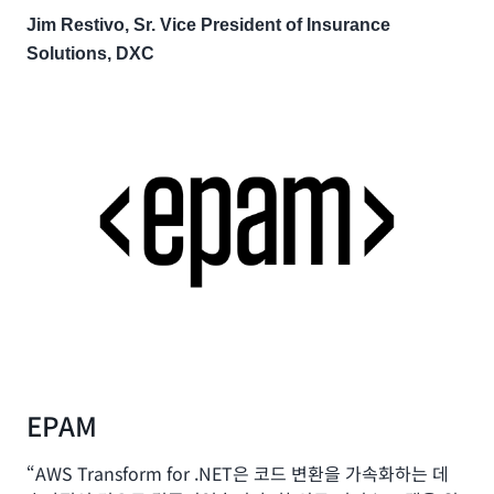
Jim Restivo, Sr. Vice President of Insurance
Solutions, DXC
EPAM
“AWS Transform for .NET은 코드 변환을 가속화하는 데