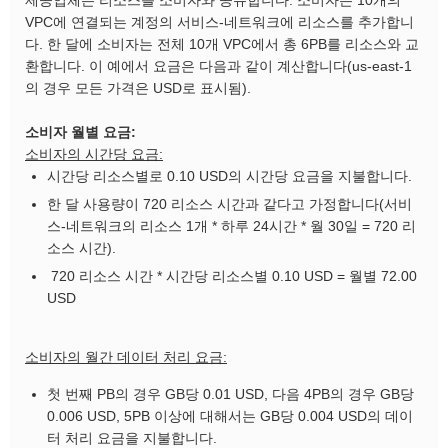
제공업체는 리소스를 소비자와 공유합니다. 소비자는 10개의
VPC에 연결되는 계정의 서비스-네트워크에 리소스를 추가합니
다. 한 달에 소비자는 전체 10개 VPC에서 총 6PB를 리소스와 교
환합니다. 이 예에서 요금은 다음과 같이 계산합니다(us-east-1
의 경우 모든 가격은 USD로 표시됨).
소비자 월별 요금:
소비자의 시간당 요금:
시간당 리소스별로 0.10 USD의 시간당 요금을 지불합니다.
한 달 사용량이 720 리소스 시간과 같다고 가정합니다(서비
스-네트워크의 리소스 1개 * 하루 24시간 * 월 30일 = 720 리
소스 시간).
720 리소스 시간 * 시간당 리소스별 0.10 USD = 월별 72.00
USD
소비자의 월간 데이터 처리 요금:
첫 번째 PB의 경우 GB당 0.01 USD, 다음 4PB의 경우 GB당
0.006 USD, 5PB 이상에 대해서는 GB당 0.004 USD의 데이
터 처리 요금을 지불합니다.