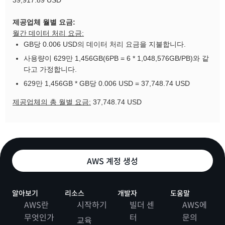
39,917.89 USD
제공업체 월별 요금:
월간 데이터 처리 요금:
GB당 0.006 USD의 데이터 처리 요금을 지불합니다.
사용량이 629만 1,456GB(6PB = 6 * 1,048,576GB/PB)와 같
다고 가정합니다.
629만 1,456GB * GB당 0.006 USD = 37,748.74 USD
제공업체의 총 월별 요금:
37,748.74 USD
AWS 계정 생성
알아보기
리소스
개발자
도움말
AWS란
시작하기
빌더 센
AWS에
무엇인가
터
문의
교육