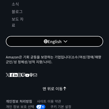
소식
블로그
보도 자
료
English
Amazon은 기회 균등을 보장하는 기업입니다(소수/여성/장애/재향
군인/성 정체성/성적 지향/나이).
맨 위로 이동
개인정보 처리방침
사이트 이용 약관
개인 정보 보호 선택
쿠키 기본 설정