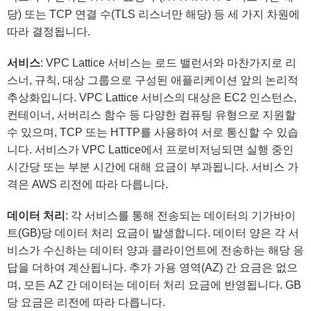
당) 또는 TCP 연결 수(TLS 리스너만 해당) 등 세 가지 차원에
따라 결정됩니다.
서비스
: VPC Lattice 서비스는 로드 밸런서와 마찬가지로 리
스너, 규칙, 대상 그룹으로 구성된 애플리케이션 앞의 논리적
추상화입니다. VPC Lattice 서비스의 대상은 EC2 인스턴스,
컨테이너, 서버리스 함수 등 다양한 컴퓨팅 유형으로 지원할
수 있으며, TCP 또는 HTTP를 사용하여 서로 통신할 수 있습
니다. 서비스가 VPC Lattice에서 프로비저닝되면 실행 중인
시간당 또는 부분 시간에 대해 요금이 부과됩니다. 서비스 가
격은 AWS 리전에 따라 다릅니다.
데이터 처리
: 각 서비스를 통해 전송되는 데이터의 기가바이
트(GB)당 데이터 처리 요금이 발생합니다. 데이터 양은 각 서
비스가 수신하는 데이터 양과 클라이언트에 전송하는 해당 응
답을 더하여 계산됩니다. 추가 가용 영역(AZ) 간 요금은 없으
며, 모든 AZ 간 데이터는 데이터 처리 요금에 반영됩니다. GB
당 요금은 리전에 따라 다릅니다.