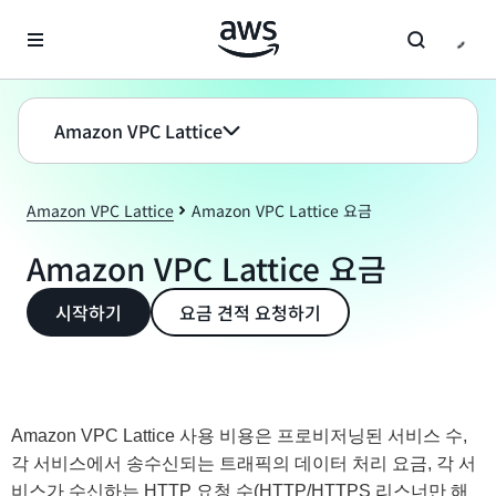
메인 콘텐츠로 건너뛰기
Amazon VPC Lattice
Amazon VPC Lattice
Amazon VPC Lattice 요금
Amazon VPC Lattice 요금
시작하기
요금 견적 요청하기
Amazon VPC Lattice 사용 비용은 프로비저닝된 서비스 수,
각 서비스에서 송수신되는 트래픽의 데이터 처리 요금, 각 서
비스가 수신하는 HTTP 요청 수(HTTP/HTTPS 리스너만 해