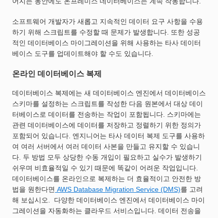
어지는 동안에도 온프레미스 데이터베이스는 계속 작동합니다.
소프트웨어 개발자가 새롭고 지속적인 데이터 요구 사항을 수용
하기 위해 스크립트를 수정할 때 문제가 발생합니다. 또한 성공
적인 데이터베이스 마이그레이션을 위해 사용하는 타사 데이터
베이스 도구를 업데이트해야 할 수도 있습니다.
온라인 데이터베이스 복제
데이터베이스 복제에는 새 데이터베이스 엔진에서 데이터베이스
스키마를 설정하는 스크립트를 작성한 다음 원본에서 대상 데이
터베이스로 데이터를 전송하는 작업이 포함됩니다. 스키마에는
관련 데이터베이스에 데이터를 저장하고 정렬하기 위한 정의가
포함되어 있습니다. 엔지니어는 타사 데이터 복제 도구를 사용하
여 여러 서버에서 여러 데이터 사본을 만들고 유지할 수 있습니
다. 두 방법 모두 상당한 수동 개입이 필요하고 실수가 발생하기
쉬우며 비효율적일 수 있기 때문에 똑같이 어려운 작업입니다.
데이터베이스를 온라인으로 복제하는 더 효율적이고 안전한 방
법을 원한다면
AWS Database Migration Service (DMS)
를 고려
해 보십시오. 다양한 데이터베이스 엔진에서 데이터베이스 마이
그레이션을 자동화하는 클라우드 서비스입니다. 데이터 전송을