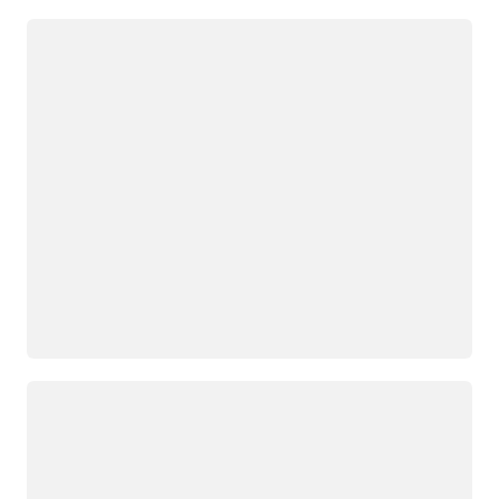
로드 중
로드 중