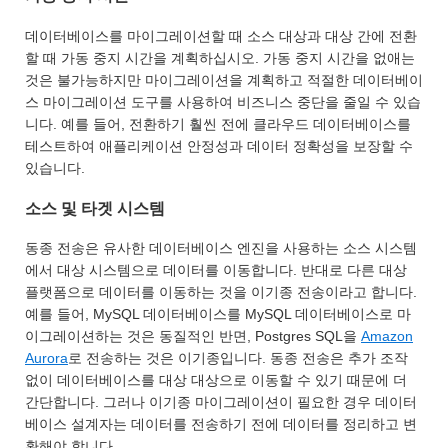
데이터베이스를 마이그레이션할 때 소스 대상과 대상 간에 전환
할 때 가동 중지 시간을 계획하십시오. 가동 중지 시간을 없애는
것은 불가능하지만 마이그레이션을 계획하고 적절한 데이터베이
스 마이그레이션 도구를 사용하여 비즈니스 중단을 줄일 수 있습
니다. 예를 들어, 전환하기 훨씬 전에 클라우드 데이터베이스를
테스트하여 애플리케이션 안정성과 데이터 정확성을 보장할 수
있습니다.
소스 및 타겟 시스템
동종 전송은 유사한 데이터베이스 엔진을 사용하는 소스 시스템
에서 대상 시스템으로 데이터를 이동합니다. 반대로 다른 대상
플랫폼으로 데이터를 이동하는 것을 이기종 전송이라고 합니다.
예를 들어, MySQL 데이터베이스를 MySQL 데이터베이스로 마
이그레이션하는 것은 동질적인 반면, Postgres SQL을
Amazon
Aurora
로 전송하는 것은 이기종입니다. 동종 전송은 추가 조작
없이 데이터베이스를 대상 대상으로 이동할 수 있기 때문에 더
간단합니다. 그러나 이기종 마이그레이션이 필요한 경우 데이터
베이스 설계자는 데이터를 전송하기 전에 데이터를 정리하고 변
환해야 합니다.