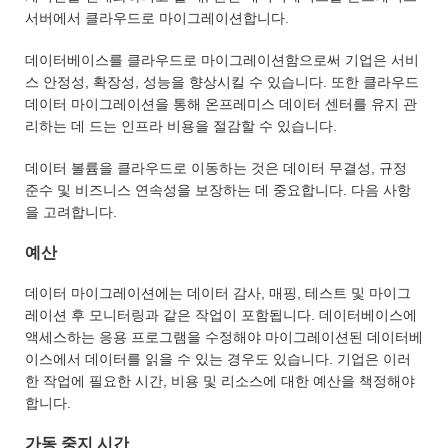
서버에서 클라우드로 마이그레이션합니다.
데이터베이스를 클라우드로 마이그레이션함으로써 기업은 서비
스 안정성, 확장성, 성능을 향상시킬 수 있습니다. 또한 클라우드
데이터 마이그레이션을 통해 온프레미스 데이터 센터를 유지 관
리하는 데 드는 인프라 비용을 절감할 수 있습니다.
데이터 볼륨을 클라우드로 이동하는 것은 데이터 무결성, 규정
준수 및 비즈니스 연속성을 보장하는 데 중요합니다. 다음 사항
을 고려합니다.
예산
데이터 마이그레이션에는 데이터 감사, 매핑, 테스트 및 마이그
레이션 후 모니터링과 같은 작업이 포함됩니다. 데이터베이스에
액세스하는 응용 프로그램을 수정해야 마이그레이션된 데이터베
이스에서 데이터를 읽을 수 있는 경우도 있습니다. 기업은 이러
한 작업에 필요한 시간, 비용 및 리소스에 대한 예산을 책정해야
합니다.
가동 중지 시간