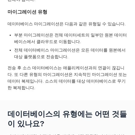
마이그레이션 유형
데이터베이스 마이그레이션은 다음과 같은 유형일 수 있습니다.
부분 마이그레이션은 전체 데이터세트의 일부만 원본 데이터
베이스에서 클라우드로 이동합니다.
전체 데이터베이스 마이그레이션은 모든 데이터를 원본에서
대상 플랫폼으로 전송합니다.
전송 후 소스 데이터베이스는 애플리케이션과의 연결이 끊깁니
다. 또 다른 유형의 마이그레이션은 지속적인 마이그레이션 또는
데이터 복제입니다. 소스의 데이터를 대상 데이터베이스로 무기
한 복제합니다.
데이터베이스의 유형에는 어떤 것들
이 있나요?