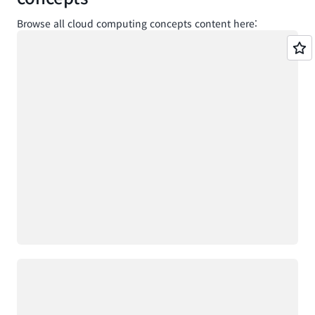
Browse all cloud computing concepts content here:
로드 중
로드 중