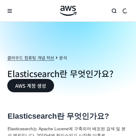
메인 콘텐츠로 건너뛰기
클라우드 컴퓨팅 개념 허브
분석
Elasticsearch란 무엇인가요?
AWS 계정 생성
Elasticsearch란 무엇인가요?
Elasticsearch는 Apache Lucene에 구축되어 배포된 검색 및 분
석 엔진입니다. 2010년에 릴리스되기 시작한 이후로