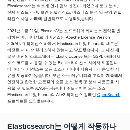
Elasticsearch는 빠르게 인기 검색 엔진이 되었으며 로그 분석,
전체 텍스트 검색, 보안 인텔리전스, 비즈니스 분석 및 운영 인텔
리전스 사용 사례에 일반적으로 사용되었습니다.
2021년 1월 21일, Elastic NV는 소프트웨어 라이선스 전략을 변
경하는 바, 퍼미시브 라이선스인 Apache License Version
2.0(ALv2) 라이선스 하에서 Elasticsearch 및 Kibana의 새로운
버전을 더 이상 릴리스하지 않는다고 발표했습니다. 그 대신 새
로운 버전의 소프트웨어는 Elastic License 또는 SSPL 아래에서
소스 코드를 사용할 수 있는 Elastic 라이선스 하에서 제공됩니
다. 해당 라이선스는 오픈 소스가 아니며 사용자에게 동일한 자
유를 제공하지 않습니다. 오픈 소스 커뮤니티와 고객이 계속해서
안전하고 완전한 고품질의 오픈 소스 검색 및 분석 제품군을 사
용할 수 있도록 AWS는 커뮤니티 주도적이며 오픈 소스
Elasticsearch 및 Kibana의 ALv2 라이선스 갈래인
OpenSearch
프로젝트를 도입했습니다.
Elasticsearch는 어떻게 작동하나