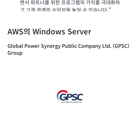
면서 파트너를 위한 프로그램의 가치를 극대화하
고 고객 관계의 수익성을 높일 수 있습니다.”
Adrian Hoon, GetPlus Cofounder 겸 Chief Operating
AWS의 Windows Server
Officer
사례 보기 »
Global Power Synergy Public Company Ltd. (GPSC)
Group
N KID 그룹