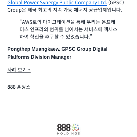
Global Power Synergy Public Company Ltd.
(GPSC)
Group은 태국 최고의 지속 가능 에너지 공급업체입니다.
N KID Group
은 베트남의 키즈 라이프스타일 시장을 선도하
는 기업입니다. N KID Group은 아이들이 안전하게 뛰고, 놀
“AWS로의 마이그레이션을 통해 우리는 온프레
고, 탐험할 수 있는 공간을 제공하기 위해 대표 브랜드인
미스 인프라의 범위를 넘어서는 서비스에 액세스
tiNiWorld로 10년 이상 실내 놀이터를 운영해 왔습니다.
하여 혁신을 추구할 수 있었습니다.”
“AWS Elastic Beanstalk를 사용하여 제약 없이
Pongthep Muangkaew, GPSC Group Digital
자동으로 배포할 수 있기 때문에 개발자들도 이
Platforms Division Manager
제 안심할 수 있고 우리 모두 마음을 놓을 수 있
게 되었습니다.”
사례 보기 »
Do Bui Anh Khoa, N KID Group Chief Technology
888 홀딩스
Officer
사례 보기 »
Hess Corporation