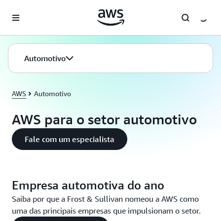
Pular para o conteúdo principal
Automotivo
AWS
Automotivo
AWS para o setor automotivo
Fale com um especialista
Empresa automotiva do ano
Saiba por que a Frost & Sullivan nomeou a AWS como
uma das principais empresas que impulsionam o setor.