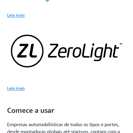
Leia mais
Leia mais
Comece a usar
Empresas automobilísticas de todos os tipos e portes,
desde montadoras globais até startups, contam com a