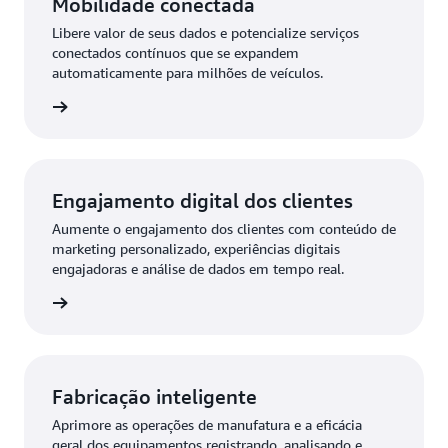
Mobilidade conectada
Libere valor de seus dados e potencialize serviços
conectados contínuos que se expandem
automaticamente para milhões de veículos.
 mais »
Engajamento digital dos clientes
Aumente o engajamento dos clientes com conteúdo de
marketing personalizado, experiências digitais
engajadoras e análise de dados em tempo real.
 mais »
Fabricação inteligente
Aprimore as operações de manufatura e a eficácia
geral dos equipamentos registrando, analisando e