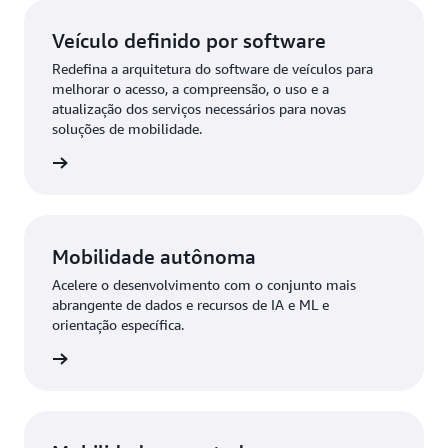
Veículo definido por software
Redefina a arquitetura do software de veículos para
melhorar o acesso, a compreensão, o uso e a
atualização dos serviços necessários para novas
soluções de mobilidade.
 mais »
Mobilidade autônoma
Acelere o desenvolvimento com o conjunto mais
abrangente de dados e recursos de IA e ML e
orientação específica.
 mais »