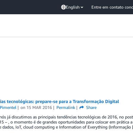
English
Entre em contato con
as tecnológicas: prepare-se para a Transformação Digital
 Pimentel
on
15 MAR 2016
Permalink
Share
nós já discutimos as principais tendências tecnológicas de 2016, no pos
 – , o momento é de grandes oportunidades para colocar em prática a f
e dados, IoT, cloud computing e Information of Everything (Informação