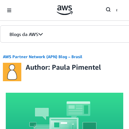
Skip to Main Content
Blogs da AWS
Página inicial
AWS Partner Network (APN) Blog – Brasil
Author: Paula Pimentel
Edições