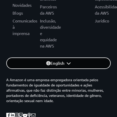
Novidades
Parceiros
Acessibilida
Blogs
da AWS
da AWS
Comunicados
Inclusão,
Jurídico
à
diversidade
imprensa
e
equidade
na AWS
English
A Amazon é uma empresa empregadora orientada pelos
fundamentos de igualdade de oportunidades e ações
afirmativas, que não faz distinção entre minorias, mulheres,
portadores de deficiência, veteranos, identidade de gênero,
orientação sexual nem idade.