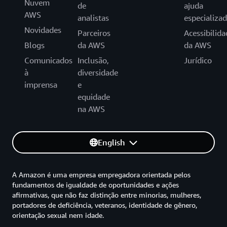
Nuvem
de
ajuda
AWS
analistas
especializa
Novidades
Parceiros
Acessibilida
Blogs
da AWS
da AWS
Comunicados
Inclusão,
Jurídico
à
diversidade
imprensa
e
equidade
na AWS
English
A Amazon é uma empresa empregadora orientada pelos
fundamentos de igualdade de oportunidades e ações
afirmativas, que não faz distinção entre minorias, mulheres,
portadores de deficiência, veteranos, identidade de gênero,
orientação sexual nem idade.