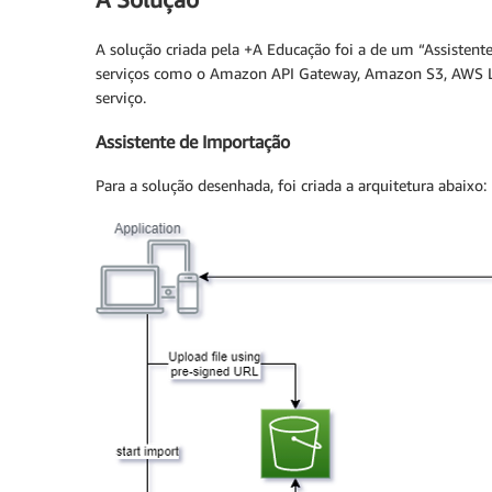
A solução criada pela +A Educação foi a de um “Assistent
serviços como o Amazon API Gateway, Amazon S3, AWS 
serviço.
Assistente de Importação
Para a solução desenhada, foi criada a arquitetura abaixo: