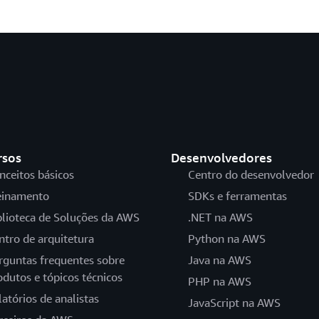
rsos
Desenvolvedores
nceitos básicos
Centro do desenvolvedor
einamento
SDKs e ferramentas
blioteca de Soluções da AWS
.NET na AWS
ntro de arquitetura
Python na AWS
rguntas frequentes sobre
Java na AWS
odutos e tópicos técnicos
PHP na AWS
latórios de analistas
JavaScript na AWS