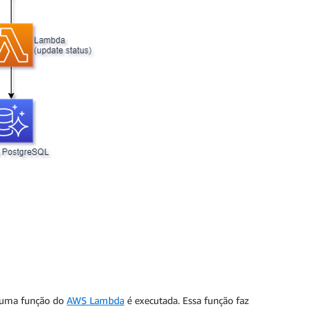
, uma função do
AWS Lambda
é executada. Essa função faz