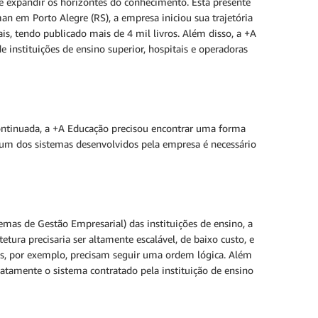
e expandir os horizontes do conhecimento. Está presente
n em Porto Alegre (RS), a empresa iniciou sua trajetória
ais, tendo publicado mais de 4 mil livros. Além disso, a +A
 instituições de ensino superior, hospitais e operadoras
ontinuada, a +A Educação precisou encontrar uma forma
gum dos sistemas desenvolvidos pela empresa é necessário
mas de Gestão Empresarial) das instituições de ensino, a
ura precisaria ser altamente escalável, de baixo custo, e
as, por exemplo, precisam seguir uma ordem lógica. Além
iatamente o sistema contratado pela instituição de ensino