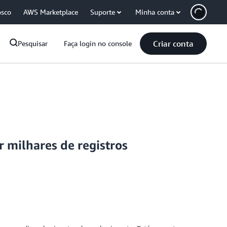
osco
AWS Marketplace
Suporte
Minha conta
Criar conta
Pesquisar
Faça login no console
 milhares de registros