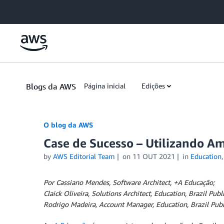
Skip to Main Content
Blogs da AWS
Página inicial
Edições
O blog da AWS
Case de Sucesso – Utilizando A
by
AWS Editorial Team
on
11 OUT 2021
in
Education
Por Cassiano Mendes, Software Architect, +A Educação;
Claick Oliveira, Solutions Architect, Education, Brazil Publi
Rodrigo Madeira, Account Manager, Education, Brazil Publi