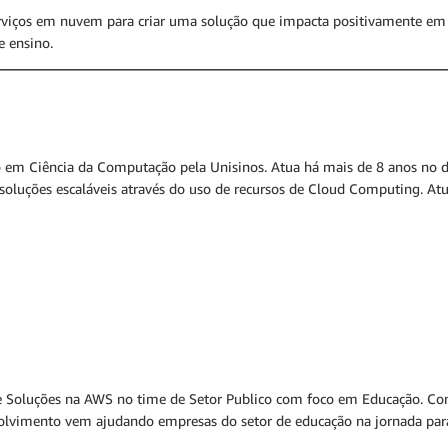
ços em nuvem para criar uma solução que impacta positivamente em div
e ensino.
 em Ciência da Computação pela Unisinos. Atua há mais de 8 anos no d
 soluções escaláveis através do uso de recursos de Cloud Computing. A
de Soluções na AWS no time de Setor Publico com foco em Educação. Com
olvimento vem ajudando empresas do setor de educação na jornada par