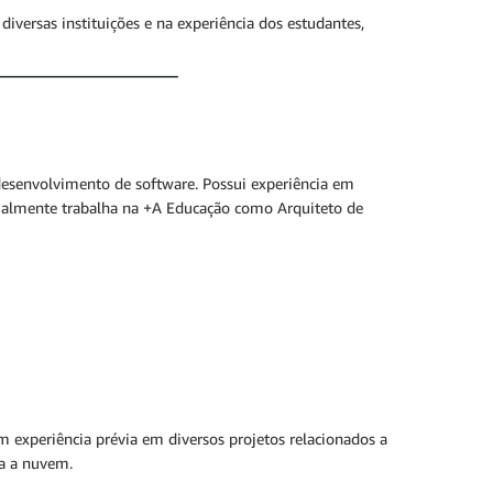
ersas instituições e na experiência dos estudantes,
esenvolvimento de software. Possui experiência em
tualmente trabalha na +A Educação como Arquiteto de
 experiência prévia em diversos projetos relacionados a
a a nuvem.