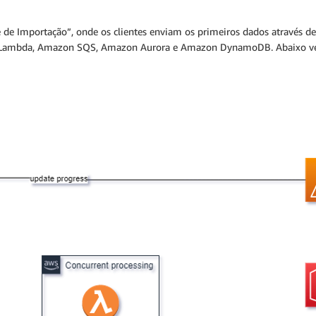
e de Importação”, onde os clientes enviam os primeiros dados através d
Lambda, Amazon SQS, Amazon Aurora e Amazon DynamoDB. Abaixo vere