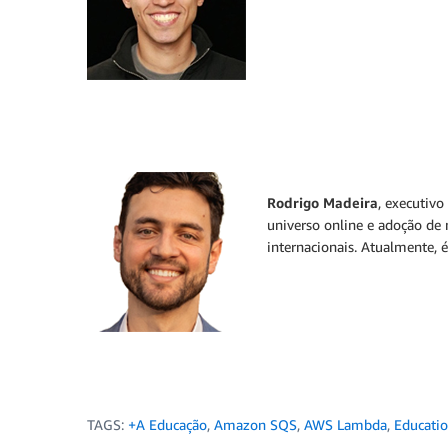
Rodrigo Madeira
, executiv
universo online e adoção de 
internacionais. Atualmente,
TAGS:
+A Educação
,
Amazon SQS
,
AWS Lambda
,
Educati